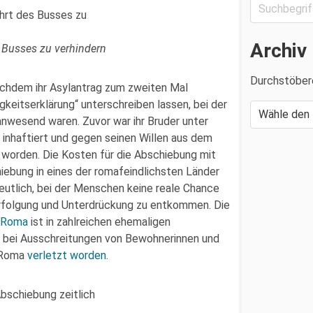
Archiv
 Busses zu verhindern
Durchstöber
nachdem ihr Asylantrag zum zweiten Mal
gkeitserklärung“ unterschreiben lassen, bei der
nwesend waren. Zuvor war ihr Bruder unter
inhaftiert und gegen seinen Willen aus dem
worden. Die Kosten für die Abschiebung mit
iebung in eines der romafeindlichsten Länder
eutlich, bei der Menschen keine reale Chance
rfolgung und Unterdrückung zu entkommen. Die
d Roma
ist in zahlreichen ehemaligen
n bei Ausschreitungen von Bewohnerinnen und
d Roma
verletzt worden
.