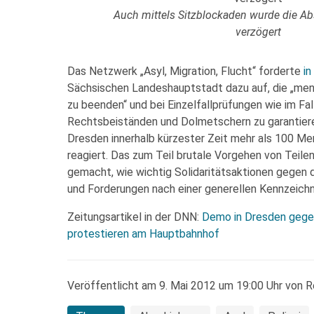
Auch mittels Sitzblockaden wurde die Ab
verzögert
Das Netzwerk „Asyl, Migration, Flucht“ forderte
in
Sächsischen Landeshauptstadt dazu auf, die „me
zu beenden“ und bei Einzelfallprüfungen wie im Fal
Rechtsbeiständen und Dolmetschern zu garantiere
Dresden innerhalb kürzester Zeit mehr als 100 M
reagiert. Das zum Teil brutale Vorgehen von Teilen
gemacht, wie wichtig Solidaritätsaktionen gegen 
und Forderungen nach einer generellen Kennzeichnun
Zeitungsartikel in der DNN:
Demo in Dresden gege
protestieren am Hauptbahnhof
Veröffentlicht am 9. Mai 2012 um 19:00 Uhr von R