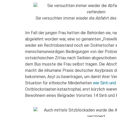
Sie versuchten immer wieder die Abfahrt des
Im Fall der jungen Frau hatten die Behörden sie, 
abgelehnt worden war, eine so genannten „Freiwilli
weder ein Rechtsbeistand noch ein Dolmetscher a
menschenunwürdigen Bedingungen von der Polizei 
ostsächsischen Zittau nach Serbien abgeschoben 
dem Bus musste die Frau selbst tragen. Die Absch
macht die inhumane Praxis deutscher Asylpraxis d
bekommen, Asyl zu beantragen, um damit ihrer Ve
Situation für ethnische Minderheiten
wie Sinti un
Ostblockstaaten katastrophal, erst kürzlich ware
Bewohnern eines Belgrader Vorortes 14 Sinti un