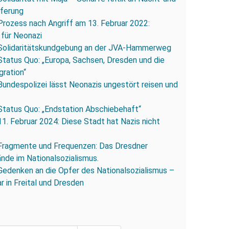
eferung
Prozess nach Angriff am 13. Februar 2022:
 für Neonazi
Solidaritätskundgebung an der JVA-Hammerweg
Status Quo: „Europa, Sachsen, Dresden und die
gration“
Bundespolizei lässt Neonazis ungestört reisen und
Status Quo: „Endstation Abschiebehaft“
11. Februar 2024: Diese Stadt hat Nazis nicht
Fragmente und Frequenzen: Das Dresdner
ände im Nationalsozialismus.
Gedenken an die Opfer des Nationalsozialismus –
r in Freital und Dresden