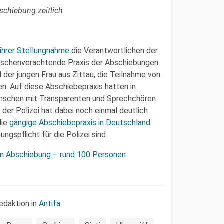
schiebung zeitlich
 ihrer Stellungnahme
die Verantwortlichen der
nschenverachtende Praxis der Abschiebungen
l der jungen Frau aus Zittau, die Teilnahme von
n. Auf diese Abschiebepraxis hatten in
enschen mit Transparenten und Sprechchören
 der Polizei hat dabei noch einmal deutlich
die
gängige Abschiebepraxis in Deutschland
gspflicht für die Polizei sind.
n Abschiebung – rund 100 Personen
edaktion in
Antifa