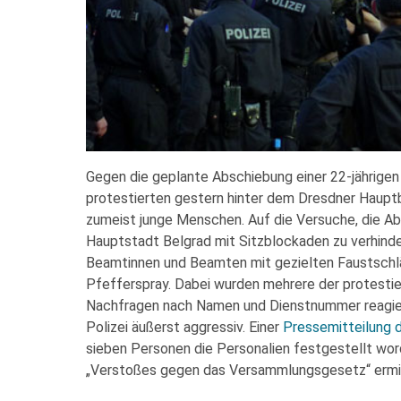
Gegen die geplante Abschiebung einer 22-jährigen
protestierten gestern hinter dem Dresdner Haupt
zumeist junge Menschen. Auf die Versuche, die Ab
Hauptstadt Belgrad mit Sitzblockaden zu verhinde
Beamtinnen und Beamten mit gezielten Faustschl
Pfefferspray. Dabei wurden mehrere der protestie
Nachfragen nach Namen und Dienstnummer reagierte
Polizei äußerst aggressiv. Einer
Pressemitteilung d
sieben Personen die Personalien festgestellt wor
„Verstoßes gegen das Versammlungsgesetz“ ermit