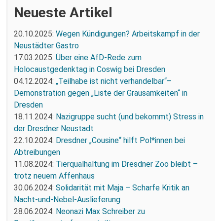
Neueste Artikel
20.10.2025:
Wegen Kündigungen? Arbeitskampf in der
Neustädter Gastro
17.03.2025:
Über eine AfD-Rede zum
Holocaustgedenktag in Coswig bei Dresden
04.12.2024:
„Teilhabe ist nicht verhandelbar“–
Demonstration gegen „Liste der Grausamkeiten“ in
Dresden
18.11.2024:
Nazigruppe sucht (und bekommt) Stress in
der Dresdner Neustadt
22.10.2024:
Dresdner „Cousine“ hilft Pol*innen bei
Abtreibungen
11.08.2024:
Tierqualhaltung im Dresdner Zoo bleibt –
trotz neuem Affenhaus
30.06.2024:
Solidarität mit Maja – Scharfe Kritik an
Nacht-und-Nebel-Auslieferung
28.06.2024:
Neonazi Max Schreiber zu