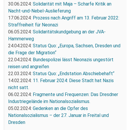
30.06.2024:
Solidarität mit Maja – Scharfe Kritik an
Nacht-und-Nebel-Auslieferung
17.06.2024:
Prozess nach Angriff am 13. Februar 2022:
Straffreiheit für Neonazi
06.05.2024:
Solidaritätskundgebung an der JVA-
Hammerweg
24.04.2024:
Status Quo: „Europa, Sachsen, Dresden und
die Frage der Migration“
22.04.2024:
Bundespolizei lässt Neonazis ungestört
reisen und angreifen
22.03.2024:
Status Quo: „Endstation Abschiebehaft“
14.02.2024:
11. Februar 2024: Diese Stadt hat Nazis
nicht satt.
06.02.2024:
Fragmente und Frequenzen: Das Dresdner
Industriegelände im Nationalsozialismus.
05.02.2024:
Gedenken an die Opfer des
Nationalsozialismus – der 27. Januar in Freital und
Dresden