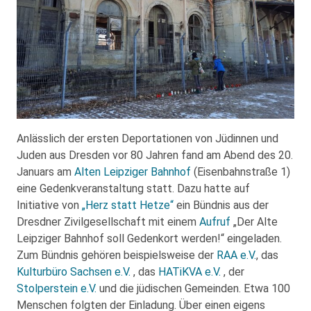
Anlässlich der ersten Deportationen von Jüdinnen und
Juden aus Dresden vor 80 Jahren fand am Abend des 20.
Januars am
Alten Leipziger Bahnhof
(Eisenbahnstraße 1)
eine Gedenkveranstaltung statt. Dazu hatte auf
Initiative von
„Herz statt Hetze“
ein Bündnis aus der
Dresdner Zivilgesellschaft mit einem
Aufruf
„Der Alte
Leipziger Bahnhof soll Gedenkort werden!“ eingeladen.
Zum Bündnis gehören beispielsweise der
RAA e.V.
, das
Kulturbüro Sachsen e.V.
, das
HATiKVA e.V.
, der
Stolperstein e.V.
und die jüdischen Gemeinden. Etwa 100
Menschen folgten der Einladung. Über einen eigens