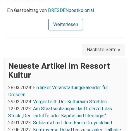
Ein Gastbeitrag von
DRESDENpostkolonial
Weiterlesen
Nächste Seite »
Neueste Artikel im Ressort
Kultur
28.03.2024:
Ein linker Veranstaltungskalender für
Dresden
29.02.2024:
Vorgestellt: Der Kulturaum Strehlen.
12.02.2023:
Am Staatsschauspiel läuft derzeit das
Stück „Der Tartuffe oder Kapital und Ideologie“.
24.01.2023:
Solidarität mit dem Radio Dreyeckland
27.06.2022:
Kontroverse Debatten zu sozialer Teilhabe