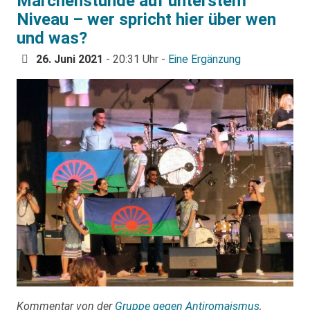
Märchenstunde auf unterstem
Niveau – wer spricht hier über wen
und was?
26. Juni 2021
- 20:31 Uhr -
Eine Ergänzung
Kommentar von der
Gruppe gegen Antiromaismus
,