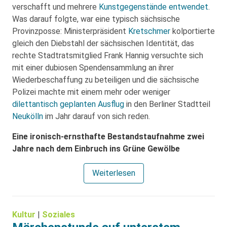
verschafft und mehrere
Kunstgegenstände entwendet
.
Was darauf folgte, war eine typisch sächsische
Provinzposse: Ministerpräsident
Kretschmer
kolportierte
gleich den Diebstahl der sächsischen Identität, das
rechte Stadtratsmitglied Frank Hannig versuchte sich
mit einer dubiosen Spendensammlung an ihrer
Wiederbeschaffung zu beteiligen und die sächsische
Polizei machte mit einem mehr oder weniger
dilettantisch geplanten Ausflug
in den Berliner Stadtteil
Neukölln
im Jahr darauf von sich reden.
Eine ironisch-ernsthafte Bestandstaufnahme zwei
Jahre nach dem Einbruch ins Grüne Gewölbe
Weiterlesen
Kultur
|
Soziales