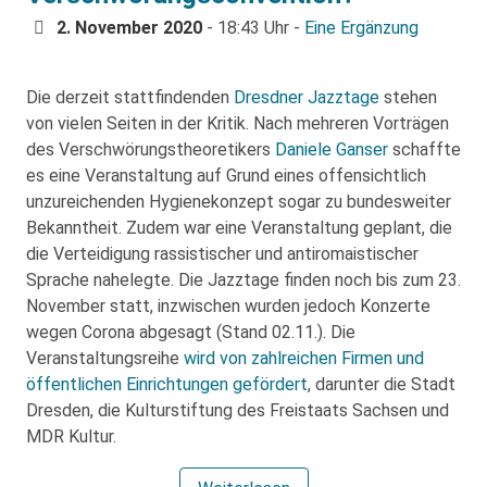
2. November 2020
- 18:43 Uhr -
Eine Ergänzung
Die derzeit stattfindenden
Dresdner Jazztage
stehen
von vielen Seiten in der Kritik. Nach mehreren Vorträgen
des Verschwörungstheoretikers
Daniele Ganser
schaffte
es eine Veranstaltung auf Grund eines offensichtlich
unzureichenden Hygienekonzept sogar zu bundesweiter
Bekanntheit. Zudem war eine Veranstaltung geplant, die
die Verteidigung rassistischer und antiromaistischer
Sprache nahelegte. Die Jazztage finden noch bis zum 23.
November statt, inzwischen wurden jedoch Konzerte
wegen Corona abgesagt (Stand 02.11.). Die
Veranstaltungsreihe
wird von zahlreichen Firmen und
öffentlichen Einrichtungen gefördert
, darunter die Stadt
Dresden, die Kulturstiftung des Freistaats Sachsen und
MDR Kultur.