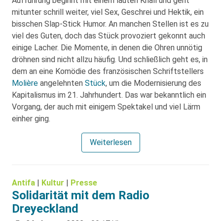
Aufführung beginnt mit einem lauten Knall und geht
mitunter schrill weiter, viel Sex, Geschrei und Hektik, ein
bisschen Slap-Stick Humor. An manchen Stellen ist es zu
viel des Guten, doch das Stück provoziert gekonnt auch
einige Lacher. Die Momente, in denen die Ohren unnötig
dröhnen sind nicht allzu häufig. Und schließlich geht es, in
dem an eine Komödie des französischen Schriftstellers
Molière
angelehnten
Stück
, um die Modernisierung des
Kapitalismus im 21. Jahrhundert. Das war bekanntlich ein
Vorgang, der auch mit einigem Spektakel und viel Lärm
einher ging.
Weiterlesen
Antifa
|
Kultur
|
Presse
Solidarität mit dem Radio
Dreyeckland