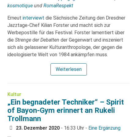
kosmotique
und
RomaRespekt
Erneut
interviewt
die Sächsische Zeitung den Dresdner
Jazztage-Chef Kilian Forster und macht sich zur
Werbepostille für das Festival. Forster lamentiert über
die
Strenge der Debatten
der Gegenwart und inszeniert
sich als gelassener Kulturanthropologe, der gegen die
ideologisierte Welt von 1984 ankämpfen muss.
Weiterlesen
Kultur
„Ein begnadeter Techniker“ – Spirit
of Bayon-Gym erinnert an Rukeli
Trollmann
23. Dezember 2020
- 16:33 Uhr -
Eine Ergänzung