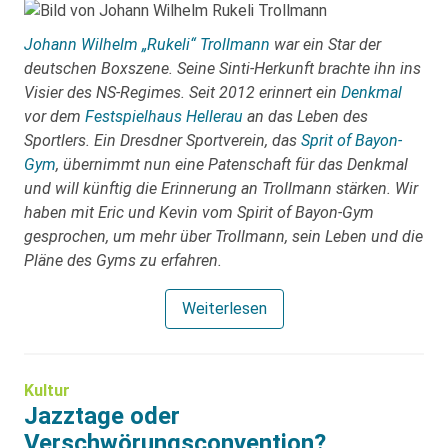
Johann Wilhelm „Rukeli“ Trollmann
war ein Star der
deutschen Boxszene. Seine Sinti-Herkunft brachte ihn ins
Visier des NS-Regimes. Seit 2012 erinnert ein
Denkmal
vor dem
Festspielhaus Hellerau
an das Leben des
Sportlers. Ein Dresdner Sportverein, das
Sprit of Bayon-
Gym
, übernimmt nun eine Patenschaft für das Denkmal
und will künftig die Erinnerung an Trollmann stärken. Wir
haben mit Eric und Kevin vom Spirit of Bayon-Gym
gesprochen, um mehr über Trollmann, sein Leben und die
Pläne des Gyms zu erfahren.
Weiterlesen
Kultur
Jazztage oder
Verschwörungsconvention?