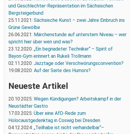
und Geschlechter-Repräsentation im Sächsischen
Bergsteigerbund
25.11.2021:
Sächsische Kunst – zwei Jahre Einbruch ins
Grüne Gewölbe
26.06.2021:
Märchenstunde auf unterstem Niveau – wer
spricht hier über wen und was?
23.12.2020:
„Ein begnadeter Techniker“ – Spirit of
Bayon-Gym erinnert an Rukeli Trollmann
02.11.2020:
Jazztage oder Verschwörungsconvention?
19.08.2020:
Auf der Seite des Humors?
Neueste Artikel
20.10.2025:
Wegen Kündigungen? Arbeitskampf in der
Neustädter Gastro
17.03.2025:
Über eine AfD-Rede zum
Holocaustgedenktag in Coswig bei Dresden
04.12.2024:
„Teilhabe ist nicht verhandelbar“–