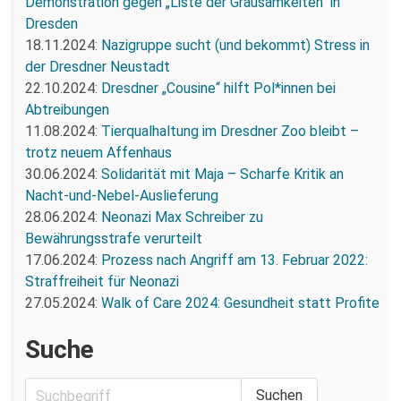
Demonstration gegen „Liste der Grausamkeiten“ in
Dresden
18.11.2024:
Nazigruppe sucht (und bekommt) Stress in
der Dresdner Neustadt
22.10.2024:
Dresdner „Cousine“ hilft Pol*innen bei
Abtreibungen
11.08.2024:
Tierqualhaltung im Dresdner Zoo bleibt –
trotz neuem Affenhaus
30.06.2024:
Solidarität mit Maja – Scharfe Kritik an
Nacht-und-Nebel-Auslieferung
28.06.2024:
Neonazi Max Schreiber zu
Bewährungsstrafe verurteilt
17.06.2024:
Prozess nach Angriff am 13. Februar 2022:
Straffreiheit für Neonazi
27.05.2024:
Walk of Care 2024: Gesundheit statt Profite
Suche