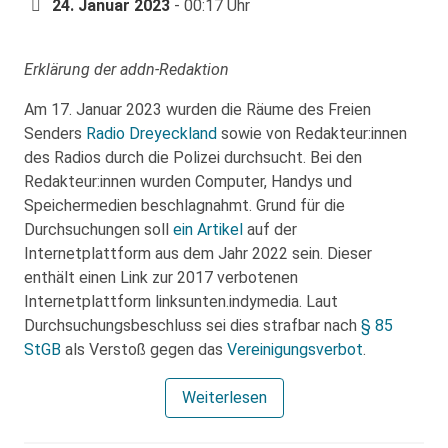
24. Januar 2023
- 00:17 Uhr
Erklärung der addn-Redaktion
Am 17. Januar 2023 wurden die Räume des Freien
Senders
Radio Dreyeckland
sowie von Redakteur:innen
des Radios durch die Polizei durchsucht. Bei den
Redakteur:innen wurden Computer, Handys und
Speichermedien beschlagnahmt. Grund für die
Durchsuchungen soll
ein Artikel
auf der
Internetplattform aus dem Jahr 2022 sein. Dieser
enthält einen Link zur 2017 verbotenen
Internetplattform linksunten.indymedia. Laut
Durchsuchungsbeschluss sei dies strafbar nach
§ 85
StGB
als Verstoß gegen das
Vereinigungsverbot
.
Weiterlesen