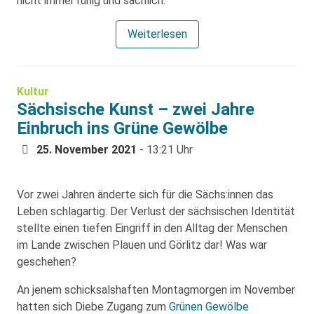
nicht immer ruhig und sachlich.
Weiterlesen
Kultur
Sächsische Kunst – zwei Jahre
Einbruch ins Grüne Gewölbe
25. November 2021
- 13:21 Uhr
Vor zwei Jahren änderte sich für die Sächs:innen das
Leben schlagartig. Der Verlust der sächsischen Identität
stellte einen tiefen Eingriff in den Alltag der Menschen
im Lande zwischen Plauen und Görlitz dar! Was war
geschehen?
An jenem schicksalshaften Montagmorgen im November
hatten sich Diebe Zugang zum
Grünen Gewölbe