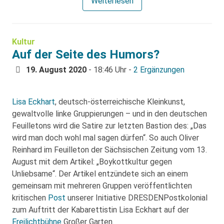
Weiterlesen
Kultur
Auf der Seite des Humors?
19. August 2020
- 18:46 Uhr -
2 Ergänzungen
Lisa Eckhart
, deutsch-österreichische Kleinkunst,
gewaltvolle linke Gruppierungen – und in den deutschen
Feuilletons wird die Satire zur letzten Bastion des: „Das
wird man doch wohl mal sagen dürfen“. So auch Oliver
Reinhard im Feuilleton der Sächsischen Zeitung vom 13.
August mit dem Artikel: „Boykottkultur gegen
Unliebsame“. Der Artikel entzündete sich an einem
gemeinsam mit mehreren Gruppen veröffentlichten
kritischen
Post
unserer Initiative DRESDENPostkolonial
zum Auftritt der Kabarettistin Lisa Eckhart auf der
Freilichtbühne
Großer Garten
.