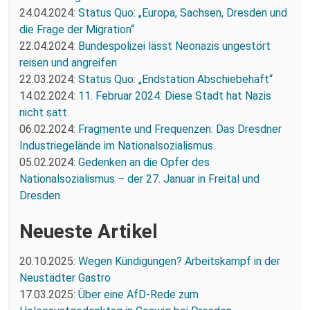
24.04.2024:
Status Quo: „Europa, Sachsen, Dresden und
die Frage der Migration“
22.04.2024:
Bundespolizei lässt Neonazis ungestört
reisen und angreifen
22.03.2024:
Status Quo: „Endstation Abschiebehaft“
14.02.2024:
11. Februar 2024: Diese Stadt hat Nazis
nicht satt.
06.02.2024:
Fragmente und Frequenzen: Das Dresdner
Industriegelände im Nationalsozialismus.
05.02.2024:
Gedenken an die Opfer des
Nationalsozialismus – der 27. Januar in Freital und
Dresden
Neueste Artikel
20.10.2025:
Wegen Kündigungen? Arbeitskampf in der
Neustädter Gastro
17.03.2025:
Über eine AfD-Rede zum