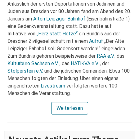
Anlässlich der ersten Deportationen von Jüdinnen und
Juden aus Dresden vor 80 Jahren fand am Abend des 20.
Januars am
Alten Leipziger Bahnhof
(Eisenbahnstraße 1)
eine Gedenkveranstaltung statt. Dazu hatte auf
Initiative von
„Herz statt Hetze“
ein Bündnis aus der
Dresdner Zivilgesellschaft mit einem
Aufruf
„Der Alte
Leipziger Bahnhof soll Gedenkort werden!“ eingeladen.
Zum Bündnis gehören beispielsweise der
RAA e.V.
, das
Kulturbüro Sachsen e.V.
, das
HATiKVA e.V.
, der
Stolperstein e.V.
und die jüdischen Gemeinden. Etwa 100
Menschen folgten der Einladung. Über einen eigens
eingerichteten
Livestream
verfolgten weitere 100
Menschen die Veranstaltung.
Weiterlesen