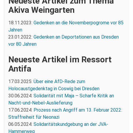
Neueste Artikel zum Thema
Akiva Weingarten
18.11.2023:
Gedenken an die Novemberpogrome vor 85
Jahren
23.01.2022:
Gedenken an Deportationen aus Dresden
vor 80 Jahren
Neueste Artikel im Ressort
Antifa
17.03.2025:
Über eine AfD-Rede zum
Holocaustgedenktag in Coswig bei Dresden
30.06.2024:
Solidarität mit Maja – Scharfe Kritik an
Nacht-und-Nebel-Auslieferung
17.06.2024:
Prozess nach Angriff am 13. Februar 2022:
Straffreiheit für Neonazi
06.05.2024:
Solidaritätskundgebung an der JVA-
Hammerweg