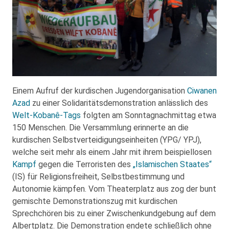
Einem Aufruf der kurdischen Jugendorganisation
Ciwanen
Azad
zu einer Solidaritätsdemonstration anlässlich des
Welt-Kobanê-Tags
folgten am Sonntagnachmittag etwa
150 Menschen. Die Versammlung erinnerte an die
kurdischen Selbstverteidigungseinheiten (YPG/ YPJ),
welche seit mehr als einem Jahr mit ihrem beispiellosen
Kampf
gegen die Terroristen des
„Islamischen Staates“
(IS) für Religionsfreiheit, Selbstbestimmung und
Autonomie kämpfen. Vom Theaterplatz aus zog der bunt
gemischte Demonstrationszug mit kurdischen
Sprechchören bis zu einer Zwischenkundgebung auf dem
Albertplatz. Die Demonstration endete schließlich ohne