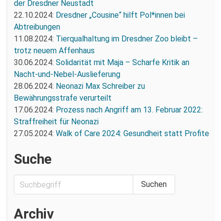
der Dresdner Neustadt
22.10.2024:
Dresdner „Cousine“ hilft Pol*innen bei
Abtreibungen
11.08.2024:
Tierqualhaltung im Dresdner Zoo bleibt –
trotz neuem Affenhaus
30.06.2024:
Solidarität mit Maja – Scharfe Kritik an
Nacht-und-Nebel-Auslieferung
28.06.2024:
Neonazi Max Schreiber zu
Bewährungsstrafe verurteilt
17.06.2024:
Prozess nach Angriff am 13. Februar 2022:
Straffreiheit für Neonazi
27.05.2024:
Walk of Care 2024: Gesundheit statt Profite
Suche
Archiv