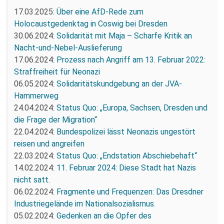
17.03.2025:
Über eine AfD-Rede zum
Holocaustgedenktag in Coswig bei Dresden
30.06.2024:
Solidarität mit Maja – Scharfe Kritik an
Nacht-und-Nebel-Auslieferung
17.06.2024:
Prozess nach Angriff am 13. Februar 2022:
Straffreiheit für Neonazi
06.05.2024:
Solidaritätskundgebung an der JVA-
Hammerweg
24.04.2024:
Status Quo: „Europa, Sachsen, Dresden und
die Frage der Migration“
22.04.2024:
Bundespolizei lässt Neonazis ungestört
reisen und angreifen
22.03.2024:
Status Quo: „Endstation Abschiebehaft“
14.02.2024:
11. Februar 2024: Diese Stadt hat Nazis
nicht satt.
06.02.2024:
Fragmente und Frequenzen: Das Dresdner
Industriegelände im Nationalsozialismus.
05.02.2024:
Gedenken an die Opfer des