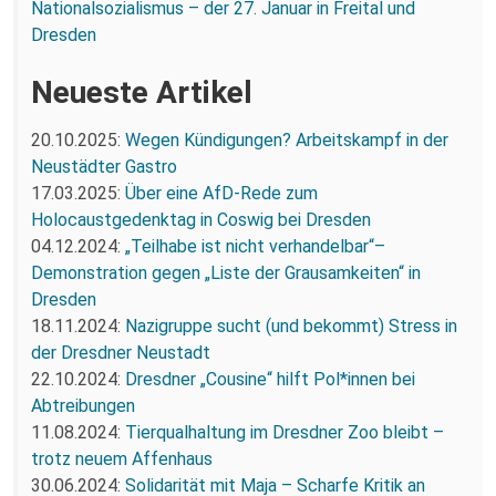
Nationalsozialismus – der 27. Januar in Freital und
Dresden
Neueste Artikel
20.10.2025:
Wegen Kündigungen? Arbeitskampf in der
Neustädter Gastro
17.03.2025:
Über eine AfD-Rede zum
Holocaustgedenktag in Coswig bei Dresden
04.12.2024:
„Teilhabe ist nicht verhandelbar“–
Demonstration gegen „Liste der Grausamkeiten“ in
Dresden
18.11.2024:
Nazigruppe sucht (und bekommt) Stress in
der Dresdner Neustadt
22.10.2024:
Dresdner „Cousine“ hilft Pol*innen bei
Abtreibungen
11.08.2024:
Tierqualhaltung im Dresdner Zoo bleibt –
trotz neuem Affenhaus
30.06.2024:
Solidarität mit Maja – Scharfe Kritik an