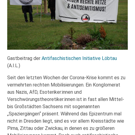
Gastbeitrag der
Antifaschistischen Initiative Löbtau
(A.I.L.)
Seit den letzten Wochen der Corona-Krise kommt es zu
vermehrten rechten Mobilisierungen. Ein Konglomerat
aus Nazis, AfD, Esoteriker:innen und
Verschwörungstheoretiker:innen ist in fast allen Mittel-
bis Großstädten Sachsens mit sogenannten
„Spaziergängen“ präsent. Während das Epizentrum mal
nicht in Dresden liegt, sind es vor allem Kreisstädte wie
Pirna, Zittau oder Zwickau, in denen es zu größeren