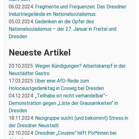
06.02.2024:
Fragmente und Frequenzen: Das Dresdner
Industriegelände im Nationalsozialismus.
05.02.2024:
Gedenken an die Opfer des
Nationalsozialismus – der 27. Januar in Freital und
Dresden
Neueste Artikel
20.10.2025:
Wegen Kündigungen? Arbeitskampf in der
Neustädter Gastro
17.03.2025:
Über eine AfD-Rede zum
Holocaustgedenktag in Coswig bei Dresden
04.12.2024:
„Teilhabe ist nicht verhandelbar“–
Demonstration gegen „Liste der Grausamkeiten“ in
Dresden
18.11.2024:
Nazigruppe sucht (und bekommt) Stress in
der Dresdner Neustadt
22.10.2024:
Dresdner „Cousine“ hilft Pol*innen bei