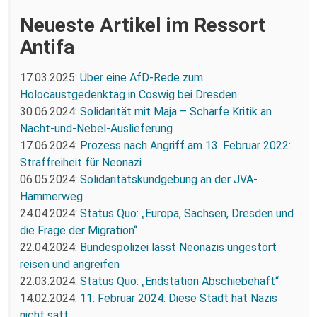
Neueste Artikel im Ressort
Antifa
17.03.2025:
Über eine AfD-Rede zum
Holocaustgedenktag in Coswig bei Dresden
30.06.2024:
Solidarität mit Maja – Scharfe Kritik an
Nacht-und-Nebel-Auslieferung
17.06.2024:
Prozess nach Angriff am 13. Februar 2022:
Straffreiheit für Neonazi
06.05.2024:
Solidaritätskundgebung an der JVA-
Hammerweg
24.04.2024:
Status Quo: „Europa, Sachsen, Dresden und
die Frage der Migration“
22.04.2024:
Bundespolizei lässt Neonazis ungestört
reisen und angreifen
22.03.2024:
Status Quo: „Endstation Abschiebehaft“
14.02.2024:
11. Februar 2024: Diese Stadt hat Nazis
nicht satt.