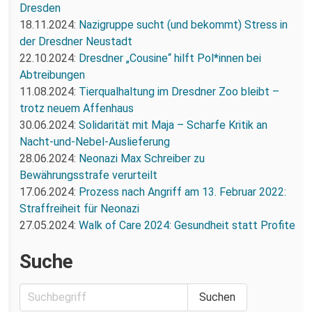
Dresden
18.11.2024:
Nazigruppe sucht (und bekommt) Stress in
der Dresdner Neustadt
22.10.2024:
Dresdner „Cousine“ hilft Pol*innen bei
Abtreibungen
11.08.2024:
Tierqualhaltung im Dresdner Zoo bleibt –
trotz neuem Affenhaus
30.06.2024:
Solidarität mit Maja – Scharfe Kritik an
Nacht-und-Nebel-Auslieferung
28.06.2024:
Neonazi Max Schreiber zu
Bewährungsstrafe verurteilt
17.06.2024:
Prozess nach Angriff am 13. Februar 2022:
Straffreiheit für Neonazi
27.05.2024:
Walk of Care 2024: Gesundheit statt Profite
Suche