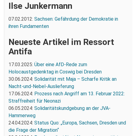
Ilse Junkermann
07.02.2012:
Sachsen: Gefährdung der Demokratie in
ihren Fundamenten
Neueste Artikel im Ressort
Antifa
17.03.2025:
Über eine AfD-Rede zum
Holocaustgedenktag in Coswig bei Dresden
30.06.2024:
Solidarität mit Maja – Scharfe Kritik an
Nacht-und-Nebel-Auslieferung
17.06.2024:
Prozess nach Angriff am 13. Februar 2022:
Straffreiheit für Neonazi
06.05.2024:
Solidaritätskundgebung an der JVA-
Hammerweg
24.04.2024:
Status Quo: „Europa, Sachsen, Dresden und
die Frage der Migration“