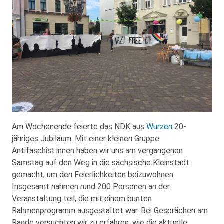
Am Wochenende feierte das NDK aus
Wurzen
20-
jähriges Jubiläum. Mit einer kleinen Gruppe
Antifaschist:innen haben wir uns am vergangenen
Samstag auf den Weg in die sächsische Kleinstadt
gemacht, um den Feierlichkeiten beizuwohnen.
Insgesamt nahmen rund 200 Personen an der
Veranstaltung teil, die mit einem bunten
Rahmenprogramm ausgestaltet war. Bei Gesprächen am
Rande versuchten wir zu erfahren, wie die aktuelle