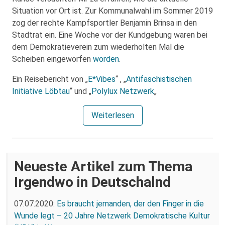
Situation vor Ort ist. Zur Kommunalwahl im Sommer 2019
zog der rechte Kampfsportler Benjamin Brinsa in den
Stadtrat ein. Eine Woche vor der Kundgebung waren bei
dem Demokratieverein zum wiederholten Mal die
Scheiben eingeworfen
worden
.
Ein Reisebericht von „
E*Vibes
“ , „
Antifaschistischen
Initiative Löbtau
“ und „
Polylux Netzwerk
„
Weiterlesen
Neueste Artikel zum Thema
Irgendwo in Deutschalnd
07.07.2020:
Es braucht jemanden, der den Finger in die
Wunde legt – 20 Jahre Netzwerk Demokratische Kultur