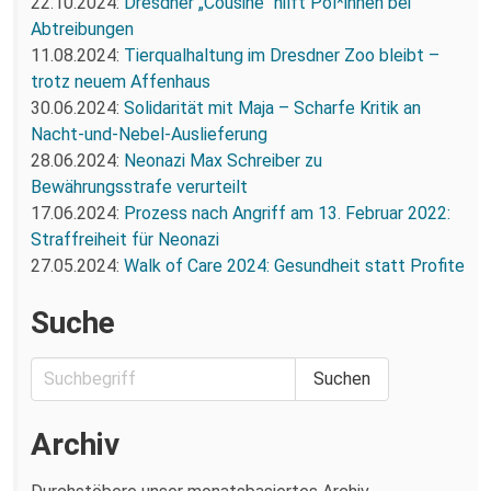
22.10.2024:
Dresdner „Cousine“ hilft Pol*innen bei
Abtreibungen
11.08.2024:
Tierqualhaltung im Dresdner Zoo bleibt –
trotz neuem Affenhaus
30.06.2024:
Solidarität mit Maja – Scharfe Kritik an
Nacht-und-Nebel-Auslieferung
28.06.2024:
Neonazi Max Schreiber zu
Bewährungsstrafe verurteilt
17.06.2024:
Prozess nach Angriff am 13. Februar 2022:
Straffreiheit für Neonazi
27.05.2024:
Walk of Care 2024: Gesundheit statt Profite
Suche
Archiv