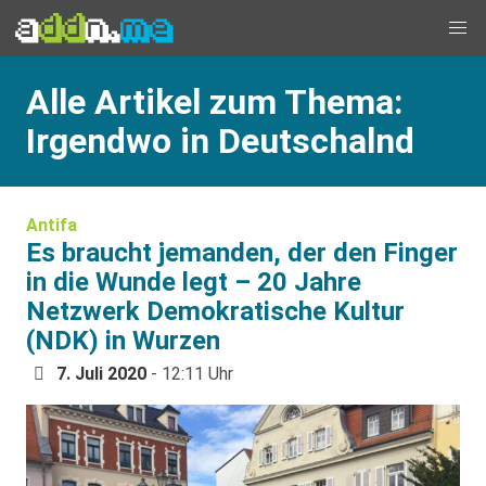
Alle Artikel zum Thema:
Irgendwo in Deutschalnd
Antifa
Es braucht jemanden, der den Finger
in die Wunde legt – 20 Jahre
Netzwerk Demokratische Kultur
(NDK) in Wurzen
7. Juli 2020
- 12:11 Uhr