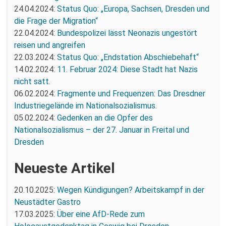
24.04.2024:
Status Quo: „Europa, Sachsen, Dresden und
die Frage der Migration“
22.04.2024:
Bundespolizei lässt Neonazis ungestört
reisen und angreifen
22.03.2024:
Status Quo: „Endstation Abschiebehaft“
14.02.2024:
11. Februar 2024: Diese Stadt hat Nazis
nicht satt.
06.02.2024:
Fragmente und Frequenzen: Das Dresdner
Industriegelände im Nationalsozialismus.
05.02.2024:
Gedenken an die Opfer des
Nationalsozialismus – der 27. Januar in Freital und
Dresden
Neueste Artikel
20.10.2025:
Wegen Kündigungen? Arbeitskampf in der
Neustädter Gastro
17.03.2025:
Über eine AfD-Rede zum