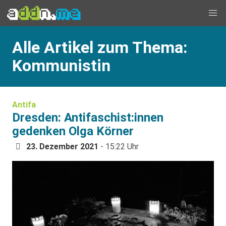
Alle Artikel zum Thema:
Kommunistin
Antifa
Dresden: Antifaschist:innen
gedenken Olga Körner
23. Dezember 2021
- 15:22 Uhr