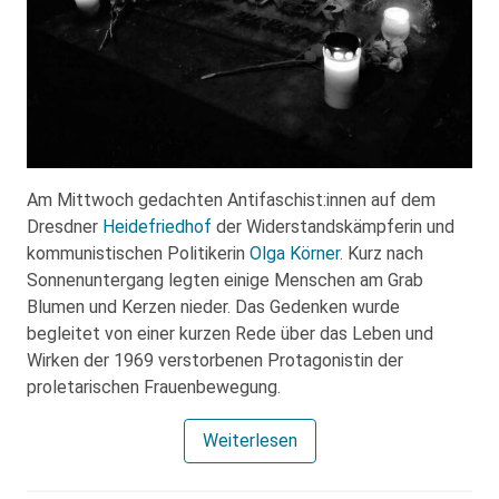
Am Mittwoch gedachten Antifaschist:innen auf dem
Dresdner
Heidefriedhof
der Widerstandskämpferin und
kommunistischen Politikerin
Olga Körner
. Kurz nach
Sonnenuntergang legten einige Menschen am Grab
Blumen und Kerzen nieder. Das Gedenken wurde
begleitet von einer kurzen Rede über das Leben und
Wirken der 1969 verstorbenen Protagonistin der
proletarischen Frauenbewegung.
Weiterlesen