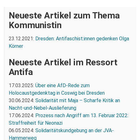
Neueste Artikel zum Thema
Kommunistin
23.12.2021:
Dresden: Antifaschist:innen gedenken Olga
Körner
Neueste Artikel im Ressort
Antifa
17.03.2025:
Über eine AfD-Rede zum
Holocaustgedenktag in Coswig bei Dresden
30.06.2024:
Solidarität mit Maja – Scharfe Kritik an
Nacht-und-Nebel-Auslieferung
17.06.2024:
Prozess nach Angriff am 13. Februar 2022:
Straffreiheit für Neonazi
06.05.2024:
Solidaritätskundgebung an der JVA-
Hammerweg