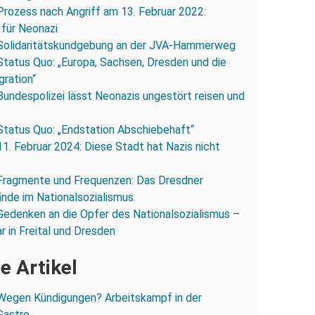
Prozess nach Angriff am 13. Februar 2022:
 für Neonazi
Solidaritätskundgebung an der JVA-Hammerweg
Status Quo: „Europa, Sachsen, Dresden und die
gration“
Bundespolizei lässt Neonazis ungestört reisen und
Status Quo: „Endstation Abschiebehaft“
11. Februar 2024: Diese Stadt hat Nazis nicht
Fragmente und Frequenzen: Das Dresdner
ände im Nationalsozialismus.
Gedenken an die Opfer des Nationalsozialismus –
r in Freital und Dresden
e Artikel
Wegen Kündigungen? Arbeitskampf in der
Gastro