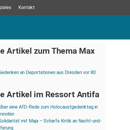
ziales
Kontakt
e Artikel zum Thema Max
Gedenken an Deportationen aus Dresden vor 80
e Artikel im Ressort Antifa
Über eine AfD-Rede zum Holocaustgedenktag in
Dresden
Solidarität mit Maja – Scharfe Kritik an Nacht-und-
eferung