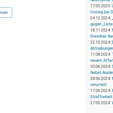
17.03.2025:
Coswig bei 
lesen
04.12.2024:
gegen „Liste
18.11.2024:
Dresdner Ne
22.10.2024:
Abtreibunge
11.08.2024:
neuem Affe
30.06.2024:
Nebel-Ausli
28.06.2024:
verurteilt
17.06.2024:
Straffreiheit
27.05.2024: