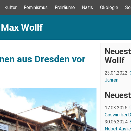
Kultur
Feminismus
Freiräume
Nazis
Ökologie
So
 Max Wollf
Neuest
nen aus Dresden vor
Wollf
23.01.2022:
Jahren
Neuest
17.03.2025:
Coswig bei 
30.06.2024:
Nebel-Ausli