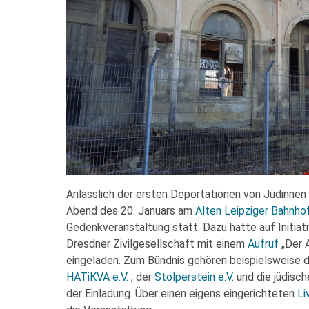
Anlässlich der ersten Deportationen von Jüdinne
Abend des 20. Januars am
Alten Leipziger Bahnho
Gedenkveranstaltung statt. Dazu hatte auf Initiat
Dresdner Zivilgesellschaft mit einem
Aufruf
„Der A
eingeladen. Zum Bündnis gehören beispielsweise 
HATiKVA e.V.
, der
Stolperstein e.V.
und die jüdisc
der Einladung. Über einen eigens eingerichteten
Li