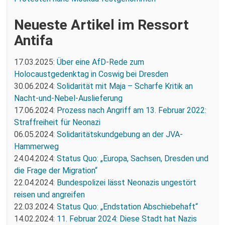
Neueste Artikel im Ressort
Antifa
17.03.2025:
Über eine AfD-Rede zum
Holocaustgedenktag in Coswig bei Dresden
30.06.2024:
Solidarität mit Maja – Scharfe Kritik an
Nacht-und-Nebel-Auslieferung
17.06.2024:
Prozess nach Angriff am 13. Februar 2022:
Straffreiheit für Neonazi
06.05.2024:
Solidaritätskundgebung an der JVA-
Hammerweg
24.04.2024:
Status Quo: „Europa, Sachsen, Dresden und
die Frage der Migration“
22.04.2024:
Bundespolizei lässt Neonazis ungestört
reisen und angreifen
22.03.2024:
Status Quo: „Endstation Abschiebehaft“
14.02.2024:
11. Februar 2024: Diese Stadt hat Nazis