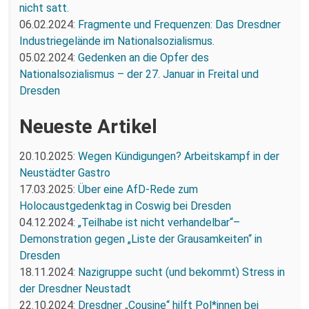
nicht satt.
06.02.2024:
Fragmente und Frequenzen: Das Dresdner
Industriegelände im Nationalsozialismus.
05.02.2024:
Gedenken an die Opfer des
Nationalsozialismus – der 27. Januar in Freital und
Dresden
Neueste Artikel
20.10.2025:
Wegen Kündigungen? Arbeitskampf in der
Neustädter Gastro
17.03.2025:
Über eine AfD-Rede zum
Holocaustgedenktag in Coswig bei Dresden
04.12.2024:
„Teilhabe ist nicht verhandelbar“–
Demonstration gegen „Liste der Grausamkeiten“ in
Dresden
18.11.2024:
Nazigruppe sucht (und bekommt) Stress in
der Dresdner Neustadt
22.10.2024:
Dresdner „Cousine“ hilft Pol*innen bei