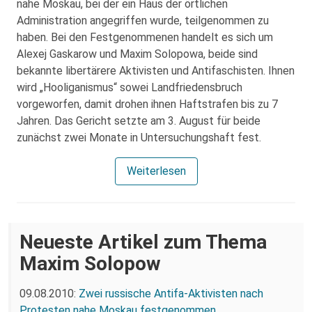
nahe Moskau, bei der ein Haus der örtlichen
Administration angegriffen wurde, teilgenommen zu
haben. Bei den Festgenommenen handelt es sich um
Alexej Gaskarow und Maxim Solopowa, beide sind
bekannte libertärere Aktivisten und Antifaschisten. Ihnen
wird „Hooliganismus“ sowei Landfriedensbruch
vorgeworfen, damit drohen ihnen Haftstrafen bis zu 7
Jahren. Das Gericht setzte am 3. August für beide
zunächst zwei Monate in Untersuchungshaft fest.
Weiterlesen
Neueste Artikel zum Thema
Maxim Solopow
09.08.2010:
Zwei russische Antifa-Aktivisten nach
Protesten nahe Moskau festgenommen