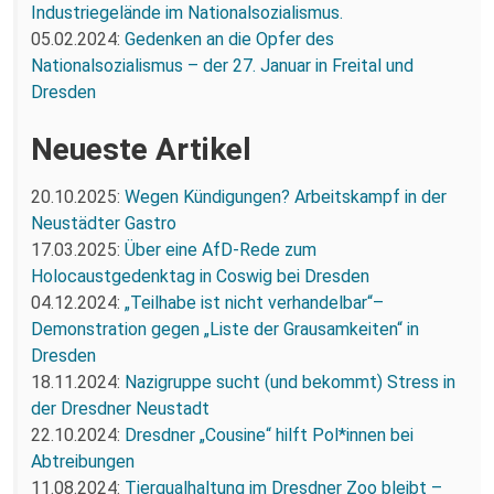
Industriegelände im Nationalsozialismus.
05.02.2024:
Gedenken an die Opfer des
Nationalsozialismus – der 27. Januar in Freital und
Dresden
Neueste Artikel
20.10.2025:
Wegen Kündigungen? Arbeitskampf in der
Neustädter Gastro
17.03.2025:
Über eine AfD-Rede zum
Holocaustgedenktag in Coswig bei Dresden
04.12.2024:
„Teilhabe ist nicht verhandelbar“–
Demonstration gegen „Liste der Grausamkeiten“ in
Dresden
18.11.2024:
Nazigruppe sucht (und bekommt) Stress in
der Dresdner Neustadt
22.10.2024:
Dresdner „Cousine“ hilft Pol*innen bei
Abtreibungen
11.08.2024:
Tierqualhaltung im Dresdner Zoo bleibt –