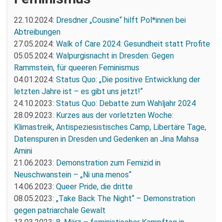
22.10.2024:
Dresdner „Cousine“ hilft Pol*innen bei
Abtreibungen
27.05.2024:
Walk of Care 2024: Gesundheit statt Profite
05.05.2024:
Walpurgisnacht in Dresden: Gegen
Rammstein, für queeren Feminismus
04.01.2024:
Status Quo: „Die positive Entwicklung der
letzten Jahre ist – es gibt uns jetzt!“
24.10.2023:
Status Quo: Debatte zum Wahljahr 2024
28.09.2023:
Kurzes aus der vorletzten Woche:
Klimastreik, Antispeziesistisches Camp, Libertäre Tage,
Datenspuren in Dresden und Gedenken an Jina Mahsa
Amini
21.06.2023:
Demonstration zum Femizid in
Neuschwanstein – „Ni una menos“
14.06.2023:
Queer Pride, die dritte
08.05.2023:
„Take Back The Night“ – Demonstration
gegen patriarchale Gewalt