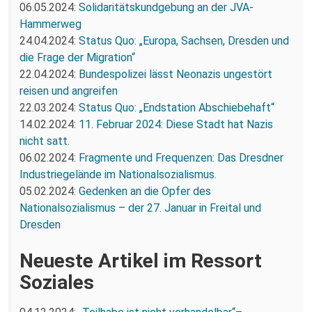
06.05.2024:
Solidaritätskundgebung an der JVA-
Hammerweg
24.04.2024:
Status Quo: „Europa, Sachsen, Dresden und
die Frage der Migration“
22.04.2024:
Bundespolizei lässt Neonazis ungestört
reisen und angreifen
22.03.2024:
Status Quo: „Endstation Abschiebehaft“
14.02.2024:
11. Februar 2024: Diese Stadt hat Nazis
nicht satt.
06.02.2024:
Fragmente und Frequenzen: Das Dresdner
Industriegelände im Nationalsozialismus.
05.02.2024:
Gedenken an die Opfer des
Nationalsozialismus – der 27. Januar in Freital und
Dresden
Neueste Artikel im Ressort
Soziales