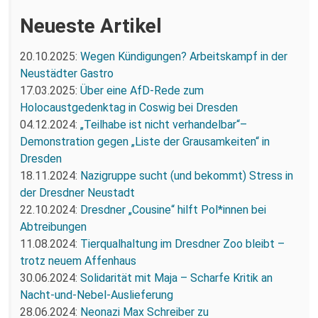
Neueste Artikel
20.10.2025:
Wegen Kündigungen? Arbeitskampf in der
Neustädter Gastro
17.03.2025:
Über eine AfD-Rede zum
Holocaustgedenktag in Coswig bei Dresden
04.12.2024:
„Teilhabe ist nicht verhandelbar“–
Demonstration gegen „Liste der Grausamkeiten“ in
Dresden
18.11.2024:
Nazigruppe sucht (und bekommt) Stress in
der Dresdner Neustadt
22.10.2024:
Dresdner „Cousine“ hilft Pol*innen bei
Abtreibungen
11.08.2024:
Tierqualhaltung im Dresdner Zoo bleibt –
trotz neuem Affenhaus
30.06.2024:
Solidarität mit Maja – Scharfe Kritik an
Nacht-und-Nebel-Auslieferung
28.06.2024:
Neonazi Max Schreiber zu