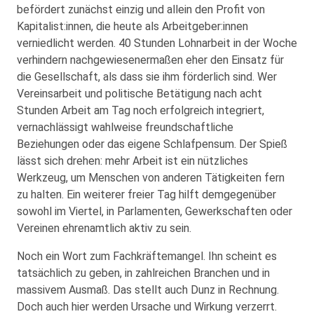
befördert zunächst einzig und allein den Profit von
Kapitalist:innen, die heute als Arbeitgeber:innen
verniedlicht werden. 40 Stunden Lohnarbeit in der Woche
verhindern nachgewiesenermaßen eher den Einsatz für
die Gesellschaft, als dass sie ihm förderlich sind. Wer
Vereinsarbeit und politische Betätigung nach acht
Stunden Arbeit am Tag noch erfolgreich integriert,
vernachlässigt wahlweise freundschaftliche
Beziehungen oder das eigene Schlafpensum. Der Spieß
lässt sich drehen: mehr Arbeit ist ein nützliches
Werkzeug, um Menschen von anderen Tätigkeiten fern
zu halten. Ein weiterer freier Tag hilft demgegenüber
sowohl im Viertel, in Parlamenten, Gewerkschaften oder
Vereinen ehrenamtlich aktiv zu sein.
Noch ein Wort zum Fachkräftemangel. Ihn scheint es
tatsächlich zu geben, in zahlreichen Branchen und in
massivem Ausmaß. Das stellt auch Dunz in Rechnung.
Doch auch hier werden Ursache und Wirkung verzerrt.