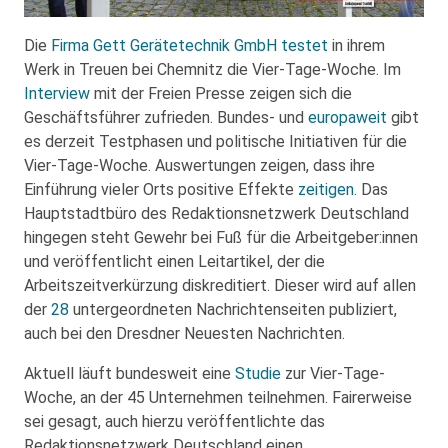
Die
Firma Gett Gerätetechnik GmbH
testet
in ihrem
Werk in Treuen bei Chemnitz die Vier-Tage-Woche. Im
Interview
mit der Freien Presse zeigen sich die
Geschäftsführer zufrieden. Bundes- und
europaweit
gibt
es derzeit Testphasen und politische Initiativen für die
Vier-Tage-Woche. Auswertungen zeigen, dass ihre
Einführung vieler Orts positive Effekte
zeitigen
. Das
Hauptstadtbüro des Redaktionsnetzwerk Deutschland
hingegen steht Gewehr bei Fuß für die Arbeitgeber:innen
und veröffentlicht einen Leitartikel, der die
Arbeitszeitverkürzung diskreditiert. Dieser wird auf allen
der
28
untergeordneten Nachrichtenseiten publiziert,
auch bei den Dresdner Neuesten Nachrichten.
Aktuell läuft bundesweit eine
Studie
zur Vier-Tage-
Woche, an der 45 Unternehmen teilnehmen. Fairerweise
sei gesagt, auch hierzu veröffentlichte das
Redaktionsnetzwerk Deutschland einen