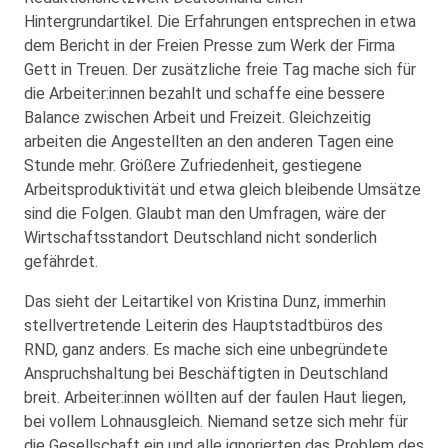
Hintergrundartikel. Die Erfahrungen entsprechen in etwa
dem Bericht in der Freien Presse zum Werk der Firma
Gett in Treuen. Der zusätzliche freie Tag mache sich für
die Arbeiter:innen bezahlt und schaffe eine bessere
Balance zwischen Arbeit und Freizeit. Gleichzeitig
arbeiten die Angestellten an den anderen Tagen eine
Stunde mehr. Größere Zufriedenheit, gestiegene
Arbeitsproduktivität und etwa gleich bleibende Umsätze
sind die Folgen. Glaubt man den Umfragen, wäre der
Wirtschaftsstandort Deutschland nicht sonderlich
gefährdet.
Das sieht der Leitartikel von Kristina Dunz, immerhin
stellvertretende Leiterin des Hauptstadtbüros des
RND, ganz anders. Es mache sich eine unbegründete
Anspruchshaltung bei Beschäftigten in Deutschland
breit. Arbeiter:innen wöllten auf der faulen Haut liegen,
bei vollem Lohnausgleich. Niemand setze sich mehr für
die Gesellschaft ein und alle ignorierten das Problem des