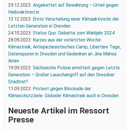
29.12.2023:
Angekettet auf Bewährung – Urteil gegen
Heiboaktivist:in
13.12.2023:
Erste Verurteilung einer Klimaaktivistin der
Letzten Generation in Dresden
24.10.2023:
Status Quo: Debatte zum Wahljahr 2024
28.09.2023:
Kurzes aus der vorletzten Woche:
Klimastreik, Antispeziesistisches Camp, Libertäre Tage,
Datenspuren in Dresden und Gedenken an Jina Mahsa
Amini
19.09.2023:
Sächsische Polizei ermittelt gegen Letzte
Generation – Großer Lauschangriff auf den Dresdner
Stadtrat?
11.09.2023:
Protest gegen Blockade der
Klimaschutzziele: Globaler Klimastreik auch in Dresden
Neueste Artikel im Ressort
Presse