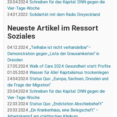
20.04.2024:
Schreiben für das Kapital: DNN gegen die
Vier-Tage-Woche
24.01.2023:
Solidarität mit dem Radio Dreyeckland
Neueste Artikel im Ressort
Soziales
04.12.2024:
„Teilhabe ist nicht verhandelbar“–
Demonstration gegen „Liste der Grausamkeiten“ in
Dresden
27.05.2024:
Walk of Care 2024: Gesundheit statt Profite
01.05.2024:
Wasser für Alle! Kapitalismus trockenlegen
24.04.2024:
Status Quo: „Europa, Sachsen, Dresden und
die Frage der Migration“
20.04.2024:
Schreiben für das Kapital: DNN gegen die
Vier-Tage-Woche
22.03.2024:
Status Quo: „Endstation Abschiebehaft“
20.03.2024:
„Ein Krankenhaus, eine Belegschaft“ –
Arbeitskampf am städtischen Klinikum