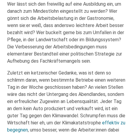
Wer lässt sich den freiwillig auf eine Ausbildung ein, um
danach zum Mindestlohn eingestellt zu werden? Wer
gönnt sich die Arbeitsbelastung in der Gastronomie,
wenn sie:er weiß, dass anderswo leichtere Arbeit besser
bezahlt wird? Wer buckelt gerne bis zum Umfallen in der
Pflege, in der Landwirtschaft oder im Bildungssystem?
Die Verbesserung der Arbeitsbedingungen muss
elementarer Bestandteil einer politischen Strategie zur
Aufhebung des Fachkräftemangels sein.
Zuletzt ein ketzerischer Gedanke, was ist denn so
schlimm daran, wenn bestimmte Betriebe einen weiteren
Tag in der Woche geschlossen haben? An vielen Stellen
wäre das nicht der Untergang des Abendlandes, sondern
ein erfreulicher Zugewinn an Lebensqualität. Jeder Tag
an dem kein Auto produziert und verkauft wird, ist ein
guter Tag gegen den Klimawandel. Schrumpfen muss die
Wirtschaft hier eh, um der Klimakatatstrophe
effektiv zu
begegnen
, umso besser, wenn die Arbeiter:innen dabei