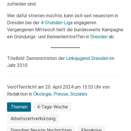
zufrieden sind.
Wer dafür streiten möchte, kann sich seit neuestem in
Dresden bei der
4-Stunden-Liga
engagieren.
Vergangenen Mittwoch hielt die bundesweite Kampagne
ein Gründungs- und Kennenlerntreffen in
Dresden
ab.
Titelbild: Demonstration der
Linksjugend Dresden
im
Jahr 2010
Veröffentlicht am 20. April 2024 um 15:53 Uhr von
Redaktion in
Ökologie
,
Presse
,
Soziales
Themen
4-Tage-Woche
Arbeitszeitverkürzung
Dresdner Neuste Nachrichten
Klimakrise