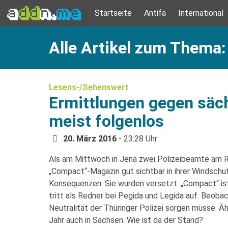
Startseite
Antifa
International
Alle Artikel zum Thema:
Lesens-/Sehenswert
Ermittlungen gegen säch
meist folgenlos
20. März 2016
- 23:28 Uhr
Als am Mittwoch in Jena zwei Polizeibeamte am 
„Compact“-Magazin gut sichtbar in ihrer Windschut
Konsequenzen: Sie wurden versetzt. „Compact“ ist
tritt als Redner bei Pegida und Legida auf. Beobac
Neutralität der Thüringer Polizei sorgen müsse. Ä
Jahr auch in Sachsen. Wie ist da der Stand?