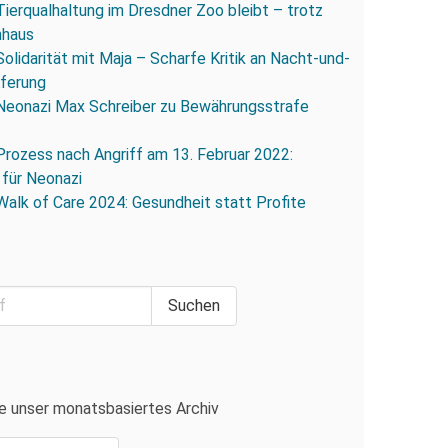
Tierqualhaltung im Dresdner Zoo bleibt – trotz
nhaus
Solidarität mit Maja – Scharfe Kritik an Nacht-und-
eferung
Neonazi Max Schreiber zu Bewährungsstrafe
Prozess nach Angriff am 13. Februar 2022:
 für Neonazi
Walk of Care 2024: Gesundheit statt Profite
e unser monatsbasiertes Archiv