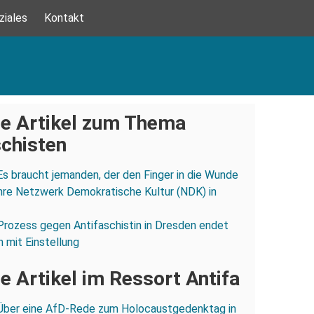
ziales
Kontakt
e Artikel zum Thema
schisten
Es braucht jemanden, der den Finger in die Wunde
hre Netzwerk Demokratische Kultur (NDK) in
Prozess gegen Antifaschistin in Dresden endet
n mit Einstellung
e Artikel im Ressort Antifa
Über eine AfD-Rede zum Holocaustgedenktag in