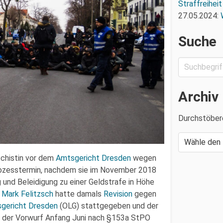
Straffreiheit
27.05.2024:
Suche
Archiv
Durchstöber
chistin vor dem
Amtsgericht Dresden
wegen
ozesstermin, nachdem sie im November 2018
nd Beleidigung zu einer Geldstrafe in Höhe
r
Mark Felitzsch
hatte damals
Revision
gegen
sgericht Dresden
(OLG) stattgegeben und der
o der Vorwurf Anfang Juni nach §153a StPO