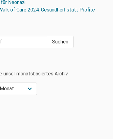
 für Neonazi
Walk of Care 2024: Gesundheit statt Profite
e unser monatsbasiertes Archiv