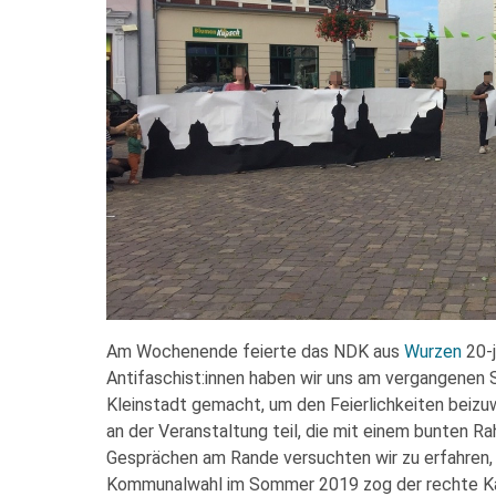
Am Wochenende feierte das NDK aus
Wurzen
20-j
Antifaschist:innen haben wir uns am vergangenen
Kleinstadt gemacht, um den Feierlichkeiten bei
an der Veranstaltung teil, die mit einem bunten 
Gesprächen am Rande versuchten wir zu erfahren, wi
Kommunalwahl im Sommer 2019 zog der rechte Kam