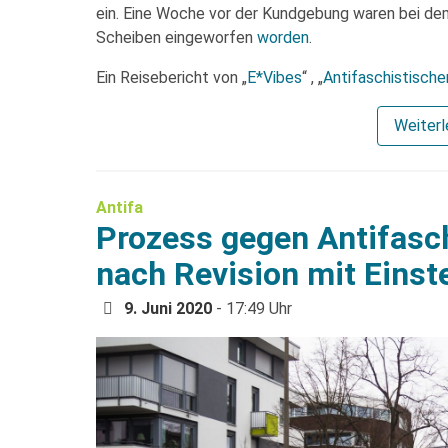
ein. Eine Woche vor der Kundgebung waren bei de
Scheiben eingeworfen
worden
.
Ein Reisebericht von „
E*Vibes
“ , „
Antifaschistischen
Weiter
Antifa
Prozess gegen Antifasch
nach Revision mit Einst
9. Juni 2020
- 17:49 Uhr