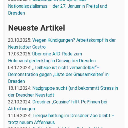
Nationalsozialismus – der 27. Januar in Freital und
Dresden
Neueste Artikel
20.10.2025:
Wegen Kündigungen? Arbeitskampf in der
Neustädter Gastro
17.03.2025:
Über eine AfD-Rede zum
Holocaustgedenktag in Coswig bei Dresden
04.12.2024:
„Teilhabe ist nicht verhandelbar“–
Demonstration gegen „Liste der Grausamkeiten“ in
Dresden
18.11.2024:
Nazigruppe sucht (und bekommt) Stress in
der Dresdner Neustadt
22.10.2024:
Dresdner „Cousine“ hilft Pol*innen bei
Abtreibungen
11.08.2024:
Tierqualhaltung im Dresdner Zoo bleibt –
trotz neuem Affenhaus