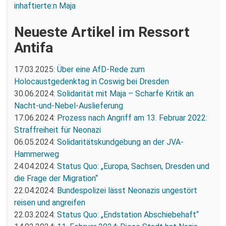
inhaftierte:n Maja
Neueste Artikel im Ressort
Antifa
17.03.2025:
Über eine AfD-Rede zum
Holocaustgedenktag in Coswig bei Dresden
30.06.2024:
Solidarität mit Maja – Scharfe Kritik an
Nacht-und-Nebel-Auslieferung
17.06.2024:
Prozess nach Angriff am 13. Februar 2022:
Straffreiheit für Neonazi
06.05.2024:
Solidaritätskundgebung an der JVA-
Hammerweg
24.04.2024:
Status Quo: „Europa, Sachsen, Dresden und
die Frage der Migration“
22.04.2024:
Bundespolizei lässt Neonazis ungestört
reisen und angreifen
22.03.2024:
Status Quo: „Endstation Abschiebehaft“