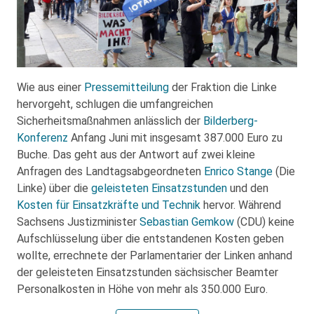
Wie aus einer
Pressemitteilung
der Fraktion die Linke
hervorgeht, schlugen die umfangreichen
Sicherheitsmaßnahmen anlässlich der
Bilderberg-
Konferenz
Anfang Juni mit insgesamt 387.000 Euro zu
Buche. Das geht aus der Antwort auf zwei kleine
Anfragen des Landtagsabgeordneten
Enrico Stange
(Die
Linke) über die
geleisteten Einsatzstunden
und den
Kosten für Einsatzkräfte und Technik
hervor. Während
Sachsens Justizminister
Sebastian Gemkow
(CDU) keine
Aufschlüsselung über die entstandenen Kosten geben
wollte, errechnete der Parlamentarier der Linken anhand
der geleisteten Einsatzstunden sächsischer Beamter
Personalkosten in Höhe von mehr als 350.000 Euro.