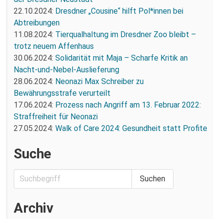
22.10.2024:
Dresdner „Cousine“ hilft Pol*innen bei
Abtreibungen
11.08.2024:
Tierqualhaltung im Dresdner Zoo bleibt –
trotz neuem Affenhaus
30.06.2024:
Solidarität mit Maja – Scharfe Kritik an
Nacht-und-Nebel-Auslieferung
28.06.2024:
Neonazi Max Schreiber zu
Bewährungsstrafe verurteilt
17.06.2024:
Prozess nach Angriff am 13. Februar 2022:
Straffreiheit für Neonazi
27.05.2024:
Walk of Care 2024: Gesundheit statt Profite
Suche
Archiv