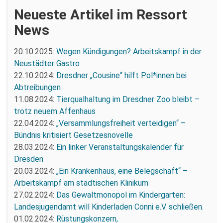
Neueste Artikel im Ressort
News
20.10.2025:
Wegen Kündigungen? Arbeitskampf in der
Neustädter Gastro
22.10.2024:
Dresdner „Cousine“ hilft Pol*innen bei
Abtreibungen
11.08.2024:
Tierqualhaltung im Dresdner Zoo bleibt –
trotz neuem Affenhaus
22.04.2024:
„Versammlungsfreiheit verteidigen“ –
Bündnis kritisiert Gesetzesnovelle
28.03.2024:
Ein linker Veranstaltungskalender für
Dresden
20.03.2024:
„Ein Krankenhaus, eine Belegschaft“ –
Arbeitskampf am städtischen Klinikum
27.02.2024:
Das Gewaltmonopol im Kindergarten:
Landesjugendamt will Kinderladen Conni e.V. schließen.
01.02.2024:
Rüstungskonzern,