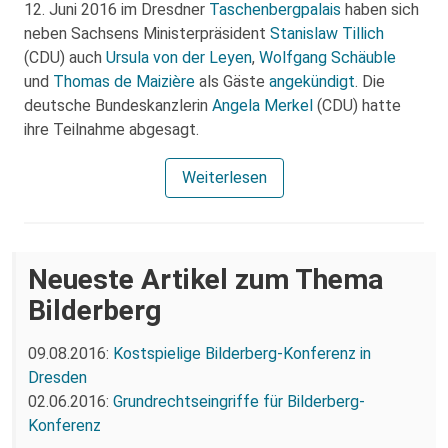
12. Juni 2016 im Dresdner
Taschenbergpalais
haben sich
neben Sachsens Ministerpräsident
Stanislaw Tillich
(CDU) auch
Ursula von der Leyen
,
Wolfgang Schäuble
und
Thomas de Maizière
als Gäste
angekündigt
. Die
deutsche Bundeskanzlerin
Angela Merkel
(CDU) hatte
ihre Teilnahme abgesagt.
Weiterlesen
Neueste Artikel zum Thema
Bilderberg
09.08.2016:
Kostspielige Bilderberg-Konferenz in
Dresden
02.06.2016:
Grundrechtseingriffe für Bilderberg-
Konferenz