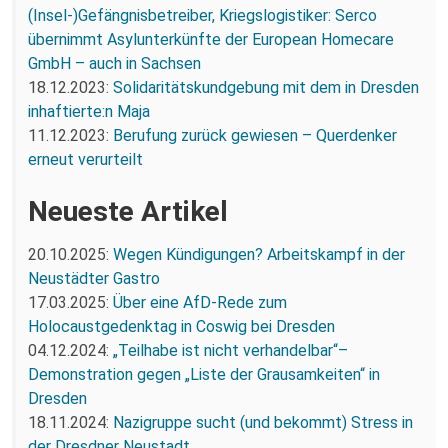
(Insel-)Gefängnisbetreiber, Kriegslogistiker: Serco
übernimmt Asylunterkünfte der European Homecare
GmbH – auch in Sachsen
18.12.2023:
Solidaritätskundgebung mit dem in Dresden
inhaftierte:n Maja
11.12.2023:
Berufung zurück gewiesen – Querdenker
erneut verurteilt
Neueste Artikel
20.10.2025:
Wegen Kündigungen? Arbeitskampf in der
Neustädter Gastro
17.03.2025:
Über eine AfD-Rede zum
Holocaustgedenktag in Coswig bei Dresden
04.12.2024:
„Teilhabe ist nicht verhandelbar“–
Demonstration gegen „Liste der Grausamkeiten“ in
Dresden
18.11.2024:
Nazigruppe sucht (und bekommt) Stress in
der Dresdner Neustadt