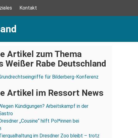
ziales
Kontakt
land
e Artikel zum Thema
s Weißer Rabe Deutschland
Grundrechtseingriffe für Bilderberg-Konferenz
e Artikel im Ressort News
Wegen Kündigungen? Arbeitskampf in der
Gastro
Dresdner „Cousine“ hilft Pol*innen bei
n
Tierqualhaltung im Dresdner Zoo bleibt – trotz