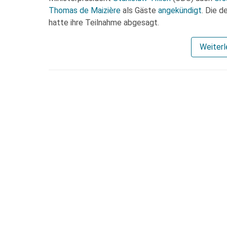
Thomas de Maizière
als Gäste
angekündigt
. Die 
hatte ihre Teilnahme abgesagt.
Weiter