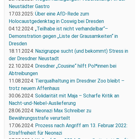
Neustädter Gastro
17.03.2025:
Über eine AfD-Rede zum
Holocaustgedenktag in Coswig bei Dresden
04.12.2024:
„Teilhabe ist nicht verhandelbar“–
Demonstration gegen „Liste der Grausamkeiten“ in
Dresden
18.11.2024:
Nazigruppe sucht (und bekommt) Stress in
der Dresdner Neustadt
22.10.2024:
Dresdner „Cousine“ hilft Pol*innen bei
Abtreibungen
11.08.2024:
Tierqualhaltung im Dresdner Zoo bleibt –
trotz neuem Affenhaus
30.06.2024:
Solidarität mit Maja – Scharfe Kritik an
Nacht-und-Nebel-Auslieferung
28.06.2024:
Neonazi Max Schreiber zu
Bewährungsstrafe verurteilt
17.06.2024:
Prozess nach Angriff am 13. Februar 2022:
Straffreiheit für Neonazi