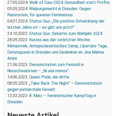
27.05.2024:
Walk of Care 2024: Gesundheit statt Profite
05.05.2024:
Walpurgisnacht in Dresden: Gegen
Rammstein, für queeren Feminismus
04.01.2024:
Status Quo: „Die positive Entwicklung der
letzten Jahre ist – es gibt uns jetzt!“
24.10.2023:
Status Quo: Debatte zum Wahljahr 2024
28.09.2023:
Kurzes aus der vorletzten Woche:
Klimastreik, Antispeziesistisches Camp, Libertäre Tage,
Datenspuren in Dresden und Gedenken an Jina Mahsa
Amini
21.06.2023:
Demonstration zum Femizid in
Neuschwanstein – „Ni una menos“
14.06.2023:
Queer Pride, die dritte
08.05.2023:
„Take Back The Night“ – Demonstration
gegen patriarchale Gewalt
13.03.2023:
8. März – feministischer Kampftag in
Dresden
Neueste Artikel