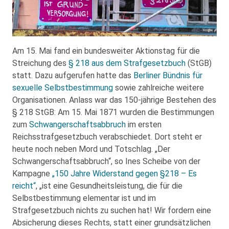
Am 15. Mai fand ein bundesweiter Aktionstag für die
Streichung des
§ 218 aus dem Strafgesetzbuch
(StGB)
statt. Dazu aufgerufen hatte das
Berliner Bündnis für
sexuelle Selbstbestimmung
sowie zahlreiche weitere
Organisationen. Anlass war das 150-jährige Bestehen des
§ 218 StGB: Am 15. Mai 1871 wurden die Bestimmungen
zum
Schwangerschaftsabbruch
im ersten
Reichsstrafgesetzbuch verabschiedet. Dort steht er
heute noch neben Mord und Totschlag. „Der
Schwangerschaftsabbruch“, so Ines Scheibe von der
Kampagne
„150 Jahre Widerstand gegen §218 – Es
reicht“
, „ist eine Gesundheitsleistung, die für die
Selbstbestimmung elementar ist und im
Strafgesetzbuch nichts zu suchen hat! Wir fordern eine
Absicherung dieses Rechts, statt einer grundsätzlichen