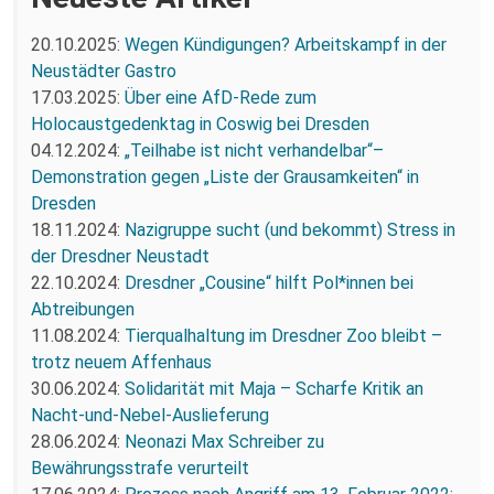
20.10.2025:
Wegen Kündigungen? Arbeitskampf in der
Neustädter Gastro
17.03.2025:
Über eine AfD-Rede zum
Holocaustgedenktag in Coswig bei Dresden
04.12.2024:
„Teilhabe ist nicht verhandelbar“–
Demonstration gegen „Liste der Grausamkeiten“ in
Dresden
18.11.2024:
Nazigruppe sucht (und bekommt) Stress in
der Dresdner Neustadt
22.10.2024:
Dresdner „Cousine“ hilft Pol*innen bei
Abtreibungen
11.08.2024:
Tierqualhaltung im Dresdner Zoo bleibt –
trotz neuem Affenhaus
30.06.2024:
Solidarität mit Maja – Scharfe Kritik an
Nacht-und-Nebel-Auslieferung
28.06.2024:
Neonazi Max Schreiber zu
Bewährungsstrafe verurteilt