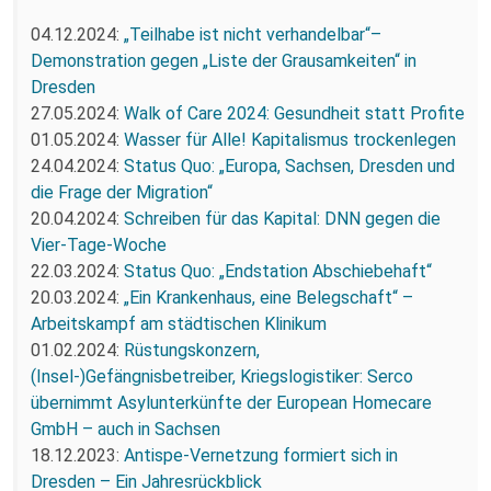
04.12.2024:
„Teilhabe ist nicht verhandelbar“–
Demonstration gegen „Liste der Grausamkeiten“ in
Dresden
27.05.2024:
Walk of Care 2024: Gesundheit statt Profite
01.05.2024:
Wasser für Alle! Kapitalismus trockenlegen
24.04.2024:
Status Quo: „Europa, Sachsen, Dresden und
die Frage der Migration“
20.04.2024:
Schreiben für das Kapital: DNN gegen die
Vier-Tage-Woche
22.03.2024:
Status Quo: „Endstation Abschiebehaft“
20.03.2024:
„Ein Krankenhaus, eine Belegschaft“ –
Arbeitskampf am städtischen Klinikum
01.02.2024:
Rüstungskonzern,
(Insel-)Gefängnisbetreiber, Kriegslogistiker: Serco
übernimmt Asylunterkünfte der European Homecare
GmbH – auch in Sachsen
18.12.2023:
Antispe-Vernetzung formiert sich in
Dresden – Ein Jahresrückblick