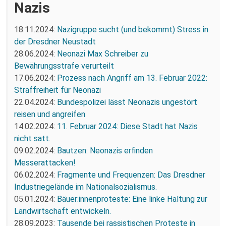
Nazis
18.11.2024:
Nazigruppe sucht (und bekommt) Stress in
der Dresdner Neustadt
28.06.2024:
Neonazi Max Schreiber zu
Bewährungsstrafe verurteilt
17.06.2024:
Prozess nach Angriff am 13. Februar 2022:
Straffreiheit für Neonazi
22.04.2024:
Bundespolizei lässt Neonazis ungestört
reisen und angreifen
14.02.2024:
11. Februar 2024: Diese Stadt hat Nazis
nicht satt.
09.02.2024:
Bautzen: Neonazis erfinden
Messerattacken!
06.02.2024:
Fragmente und Frequenzen: Das Dresdner
Industriegelände im Nationalsozialismus.
05.01.2024:
Bäuer:innenproteste: Eine linke Haltung zur
Landwirtschaft entwickeln.
28.09.2023:
Tausende bei rassistischen Proteste in