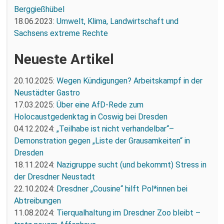
Berggießhübel
18.06.2023:
Umwelt, Klima, Landwirtschaft und
Sachsens extreme Rechte
Neueste Artikel
20.10.2025:
Wegen Kündigungen? Arbeitskampf in der
Neustädter Gastro
17.03.2025:
Über eine AfD-Rede zum
Holocaustgedenktag in Coswig bei Dresden
04.12.2024:
„Teilhabe ist nicht verhandelbar“–
Demonstration gegen „Liste der Grausamkeiten“ in
Dresden
18.11.2024:
Nazigruppe sucht (und bekommt) Stress in
der Dresdner Neustadt
22.10.2024:
Dresdner „Cousine“ hilft Pol*innen bei
Abtreibungen
11.08.2024:
Tierqualhaltung im Dresdner Zoo bleibt –