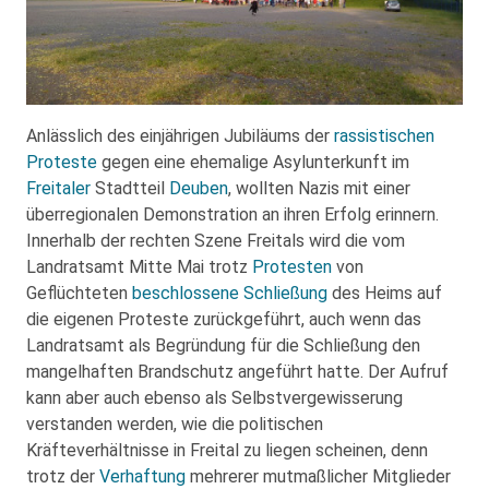
Anlässlich des einjährigen Jubiläums der
rassistischen
Proteste
gegen eine ehemalige Asylunterkunft im
Freitaler
Stadtteil
Deuben
, wollten Nazis mit einer
überregionalen Demonstration an ihren Erfolg erinnern.
Innerhalb der rechten Szene Freitals wird die vom
Landratsamt Mitte Mai trotz
Protesten
von
Geflüchteten
beschlossene Schließung
des Heims auf
die eigenen Proteste zurückgeführt, auch wenn das
Landratsamt als Begründung für die Schließung den
mangelhaften Brandschutz angeführt hatte. Der Aufruf
kann aber auch ebenso als Selbstvergewisserung
verstanden werden, wie die politischen
Kräfteverhältnisse in Freital zu liegen scheinen, denn
trotz der
Verhaftung
mehrerer mutmaßlicher Mitglieder