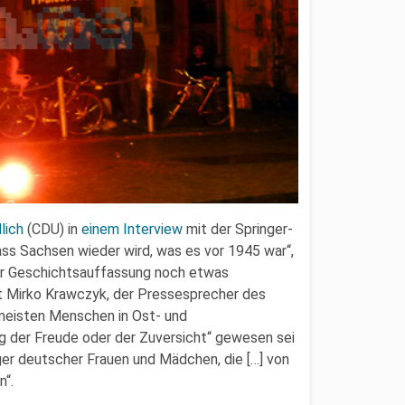
lich
(CDU) in
einem Interview
mit der Springer-
ass Sachsen wieder wird, was es vor 1945 war“,
er Geschichtsauffassung noch etwas
 Mirko Krawczyk, der Pressesprecher des
 meisten Menschen in Ost- und
ag der Freude oder der Zuversicht“ gewesen sei
iger deutscher Frauen und Mädchen, die […] von
n“.