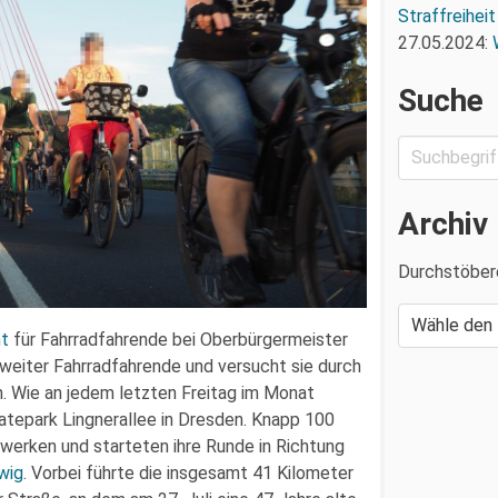
Straffreiheit
27.05.2024:
Suche
Archiv
Durchstöber
ht
für Fahrradfahrende bei Oberbürgermeister
il weiter Fahrradfahrende und versucht sie durch
 Wie an jedem letzten Freitag im Monat
tepark Lingnerallee in Dresden. Knapp 100
werken und starteten ihre Runde in Richtung
wig
. Vorbei führte die insgesamt 41 Kilometer