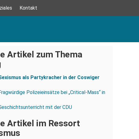
ziales
Kontakt
e Artikel zum Thema
g
Sexismus als Partykracher in der Coswiger
Fragwürdige Polizeieinsätze bei „Critical-Mass“ in
Geschichtsunterricht mit der CDU
e Artikel im Ressort
ismus