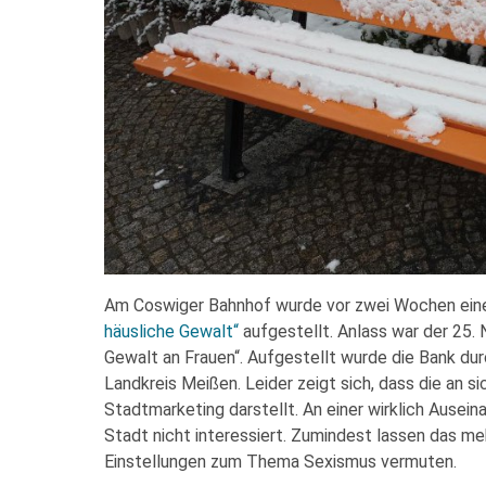
Am Coswiger Bahnhof wurde vor zwei Wochen eine B
häusliche Gewalt“
aufgestellt. Anlass war der 25.
Gewalt an Frauen“. Aufgestellt wurde die Bank du
Landkreis Meißen. Leider zeigt sich, dass die an s
Stadtmarketing darstellt. An einer wirklich Ause
Stadt nicht interessiert. Zumindest lassen das me
Einstellungen zum Thema Sexismus vermuten.