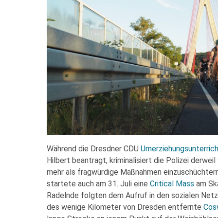
Während die Dresdner CDU
Umerziehungsunterric
Hilbert beantragt, kriminalisiert die Polizei derwe
mehr als fragwürdige Maßnahmen einzuschüchtern.
startete auch am 31. Juli eine
Critical Mass
am Ska
Radelnde folgten dem Aufruf in den sozialen Netz
des wenige Kilometer von Dresden entfernte
Cos