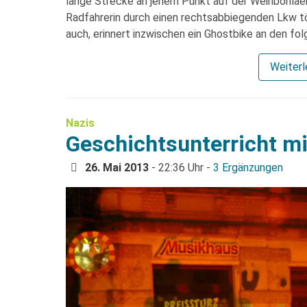
lange Strecke an jenem Punkt auf der Weinböhlaer 
Radfahrerin durch einen rechtsabbiegenden Lkw t
auch, erinnert inzwischen ein Ghostbike an den fo
Weiter
Nazis
Geschichtsunterricht m
26. Mai 2013
- 22:36 Uhr -
3 Ergänzungen