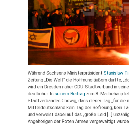
Während Sachsens Ministerpräsident
Stanislaw Til
Zeitung „Die Welt“ die Hoffnung äußern durfte, „d
wird ein Dresden naher CDU-Stadtverband in sein
deutlicher. In
seinem Beitrag
zum 8. Mai behauptet
Stadtverbandes Coswig, dass dieser Tag „für die
Mitteldeutschland kein Tag der Befreiung, kein T
und verweist dabei auf das „große Leid […] unzähl
Angehörigen der Roten Armee vergewaltigt wurde