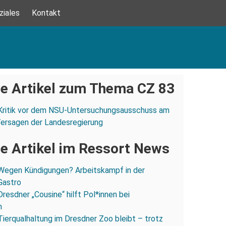
ziales
Kontakt
e Artikel zum Thema CZ 83
Kritik vor dem NSU-Untersuchungsausschuss am
Versagen der Landesregierung
e Artikel im Ressort News
Wegen Kündigungen? Arbeitskampf in der
Gastro
Dresdner „Cousine“ hilft Pol*innen bei
n
Tierqualhaltung im Dresdner Zoo bleibt – trotz