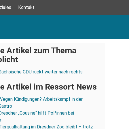
ziales
Kontakt
e Artikel zum Thema
licht
Sächsische CDU rückt weiter nach rechts
e Artikel im Ressort News
Wegen Kündigungen? Arbeitskampf in der
Gastro
Dresdner „Cousine“ hilft Pol*innen bei
n
Tierqualhaltung im Dresdner Zoo bleibt – trotz