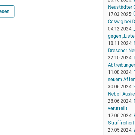
Neustädter 
lesen
17.03.2025:
Coswig bei 
04.12.2024:
gegen „Liste
18.11.2024:
Dresdner Ne
22.10.2024:
Abtreibunge
11.08.2024:
neuem Affe
30.06.2024:
Nebel-Ausli
28.06.2024:
verurteilt
17.06.2024:
Straffreiheit
27.05.2024: