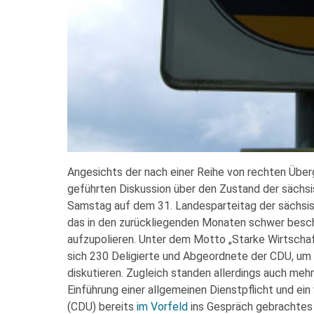
Angesichts der nach einer Reihe von rechten Übe
geführten Diskussion über den Zustand der sächs
Samstag auf dem 31. Landesparteitag der sächsi
das in den zurückliegenden Monaten schwer besc
aufzupolieren. Unter dem Motto „Starke Wirtschaft
sich 230 Deligierte und Abgeordnete der CDU, um
diskutieren. Zugleich standen allerdings auch me
Einführung einer allgemeinen Dienstpflicht und ei
(CDU) bereits
im Vorfeld
ins Gespräch gebrachtes