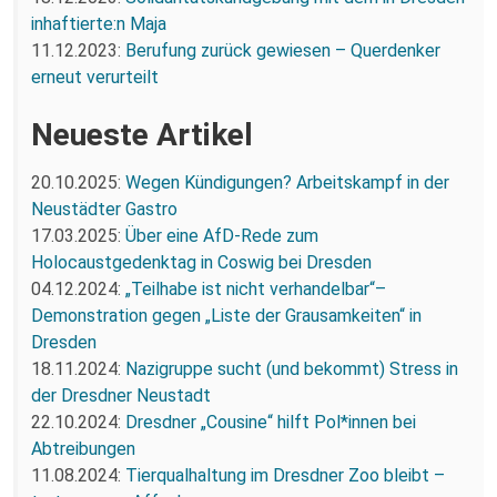
inhaftierte:n Maja
11.12.2023:
Berufung zurück gewiesen – Querdenker
erneut verurteilt
Neueste Artikel
20.10.2025:
Wegen Kündigungen? Arbeitskampf in der
Neustädter Gastro
17.03.2025:
Über eine AfD-Rede zum
Holocaustgedenktag in Coswig bei Dresden
04.12.2024:
„Teilhabe ist nicht verhandelbar“–
Demonstration gegen „Liste der Grausamkeiten“ in
Dresden
18.11.2024:
Nazigruppe sucht (und bekommt) Stress in
der Dresdner Neustadt
22.10.2024:
Dresdner „Cousine“ hilft Pol*innen bei
Abtreibungen
11.08.2024:
Tierqualhaltung im Dresdner Zoo bleibt –