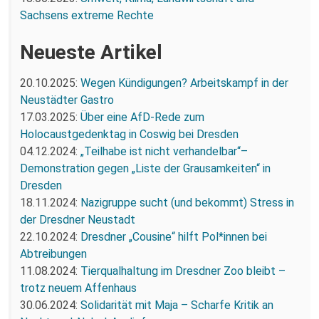
Sachsens extreme Rechte
Neueste Artikel
20.10.2025:
Wegen Kündigungen? Arbeitskampf in der
Neustädter Gastro
17.03.2025:
Über eine AfD-Rede zum
Holocaustgedenktag in Coswig bei Dresden
04.12.2024:
„Teilhabe ist nicht verhandelbar“–
Demonstration gegen „Liste der Grausamkeiten“ in
Dresden
18.11.2024:
Nazigruppe sucht (und bekommt) Stress in
der Dresdner Neustadt
22.10.2024:
Dresdner „Cousine“ hilft Pol*innen bei
Abtreibungen
11.08.2024:
Tierqualhaltung im Dresdner Zoo bleibt –
trotz neuem Affenhaus
30.06.2024:
Solidarität mit Maja – Scharfe Kritik an