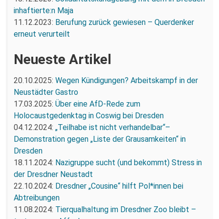
inhaftierte:n Maja
11.12.2023:
Berufung zurück gewiesen – Querdenker
erneut verurteilt
Neueste Artikel
20.10.2025:
Wegen Kündigungen? Arbeitskampf in der
Neustädter Gastro
17.03.2025:
Über eine AfD-Rede zum
Holocaustgedenktag in Coswig bei Dresden
04.12.2024:
„Teilhabe ist nicht verhandelbar“–
Demonstration gegen „Liste der Grausamkeiten“ in
Dresden
18.11.2024:
Nazigruppe sucht (und bekommt) Stress in
der Dresdner Neustadt
22.10.2024:
Dresdner „Cousine“ hilft Pol*innen bei
Abtreibungen
11.08.2024:
Tierqualhaltung im Dresdner Zoo bleibt –