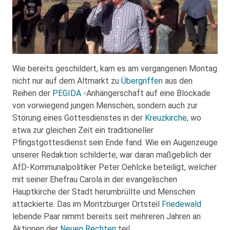
Wie bereits geschildert, kam es am vergangenen Montag
nicht nur auf dem Altmarkt zu
Übergriffen
aus den
Reihen der
PEGIDA
-Anhängerschaft auf eine Blockade
von vorwiegend jungen Menschen, sondern auch zur
Störung eines Gottesdienstes in der
Kreuzkirche
, wo
etwa zur gleichen Zeit ein traditioneller
Pfingstgottesdienst sein Ende fand. Wie ein Augenzeuge
unserer Redaktion schilderte, war daran maßgeblich der
AfD-Kommunalpolitiker Peter Oehlcke beteiligt, welcher
mit seiner Ehefrau Carola in der evangelischen
Hauptkirche der Stadt herumbrüllte und Menschen
attackierte. Das im Moritzburger Ortsteil
Friedewald
lebende Paar nimmt bereits seit mehreren Jahren an
Aktionen der
Neuen Rechten
teil.