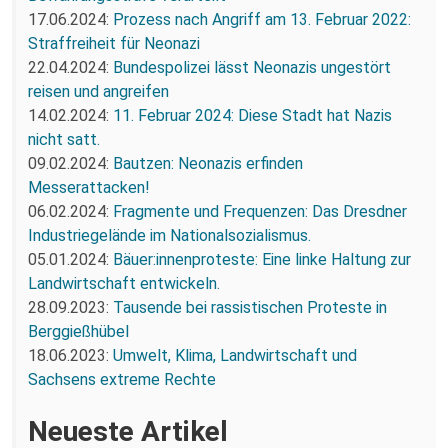
17.06.2024:
Prozess nach Angriff am 13. Februar 2022:
Straffreiheit für Neonazi
22.04.2024:
Bundespolizei lässt Neonazis ungestört
reisen und angreifen
14.02.2024:
11. Februar 2024: Diese Stadt hat Nazis
nicht satt.
09.02.2024:
Bautzen: Neonazis erfinden
Messerattacken!
06.02.2024:
Fragmente und Frequenzen: Das Dresdner
Industriegelände im Nationalsozialismus.
05.01.2024:
Bäuer:innenproteste: Eine linke Haltung zur
Landwirtschaft entwickeln.
28.09.2023:
Tausende bei rassistischen Proteste in
Berggießhübel
18.06.2023:
Umwelt, Klima, Landwirtschaft und
Sachsens extreme Rechte
Neueste Artikel