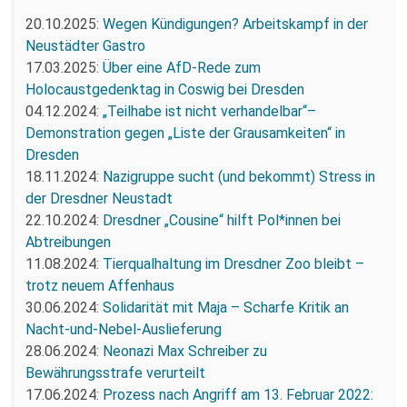
20.10.2025:
Wegen Kündigungen? Arbeitskampf in der
Neustädter Gastro
17.03.2025:
Über eine AfD-Rede zum
Holocaustgedenktag in Coswig bei Dresden
04.12.2024:
„Teilhabe ist nicht verhandelbar“–
Demonstration gegen „Liste der Grausamkeiten“ in
Dresden
18.11.2024:
Nazigruppe sucht (und bekommt) Stress in
der Dresdner Neustadt
22.10.2024:
Dresdner „Cousine“ hilft Pol*innen bei
Abtreibungen
11.08.2024:
Tierqualhaltung im Dresdner Zoo bleibt –
trotz neuem Affenhaus
30.06.2024:
Solidarität mit Maja – Scharfe Kritik an
Nacht-und-Nebel-Auslieferung
28.06.2024:
Neonazi Max Schreiber zu
Bewährungsstrafe verurteilt
17.06.2024:
Prozess nach Angriff am 13. Februar 2022: