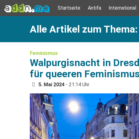
Startseite
Antifa
International
Alle Artikel zum Thema
Feminismus
Walpurgisnacht in Dres
für queeren Feminismu
5. Mai 2024
- 21:14 Uhr