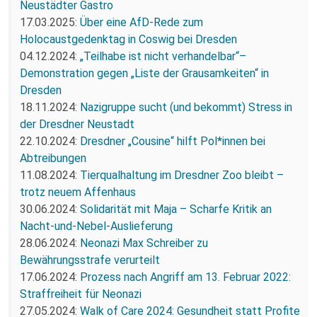
Neustädter Gastro
17.03.2025:
Über eine AfD-Rede zum
Holocaustgedenktag in Coswig bei Dresden
04.12.2024:
„Teilhabe ist nicht verhandelbar“–
Demonstration gegen „Liste der Grausamkeiten“ in
Dresden
18.11.2024:
Nazigruppe sucht (und bekommt) Stress in
der Dresdner Neustadt
22.10.2024:
Dresdner „Cousine“ hilft Pol*innen bei
Abtreibungen
11.08.2024:
Tierqualhaltung im Dresdner Zoo bleibt –
trotz neuem Affenhaus
30.06.2024:
Solidarität mit Maja – Scharfe Kritik an
Nacht-und-Nebel-Auslieferung
28.06.2024:
Neonazi Max Schreiber zu
Bewährungsstrafe verurteilt
17.06.2024:
Prozess nach Angriff am 13. Februar 2022:
Straffreiheit für Neonazi
27.05.2024:
Walk of Care 2024: Gesundheit statt Profite