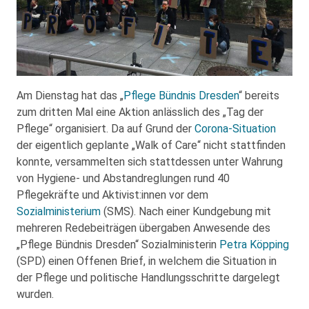
Am Dienstag hat das „
Pflege Bündnis Dresden
“ bereits
zum dritten Mal eine Aktion anlässlich des „Tag der
Pflege“ organisiert. Da auf Grund der
Corona-Situation
der eigentlich geplante „Walk of Care“ nicht stattfinden
konnte, versammelten sich stattdessen unter Wahrung
von Hygiene- und Abstandreglungen rund 40
Pflegekräfte und Aktivist:innen vor dem
Sozialministerium
(SMS). Nach einer Kundgebung mit
mehreren Redebeiträgen übergaben Anwesende des
„Pflege Bündnis Dresden“ Sozialministerin
Petra Köpping
(SPD) einen Offenen Brief, in welchem die Situation in
der Pflege und politische Handlungsschritte dargelegt
wurden.