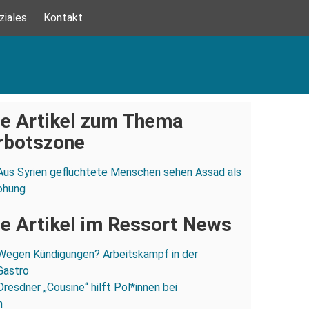
ziales
Kontakt
e Artikel zum Thema
rbotszone
Aus Syrien geflüchtete Menschen sehen Assad als
ohung
e Artikel im Ressort News
Wegen Kündigungen? Arbeitskampf in der
Gastro
Dresdner „Cousine“ hilft Pol*innen bei
n