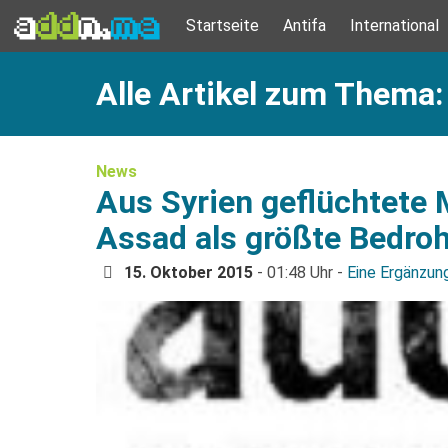
Startseite
Antifa
International
Alle Artikel zum Thema:
News
Aus Syrien geflüchtete
Assad als größte Bedro
15. Oktober 2015
- 01:48 Uhr -
Eine Ergänzun