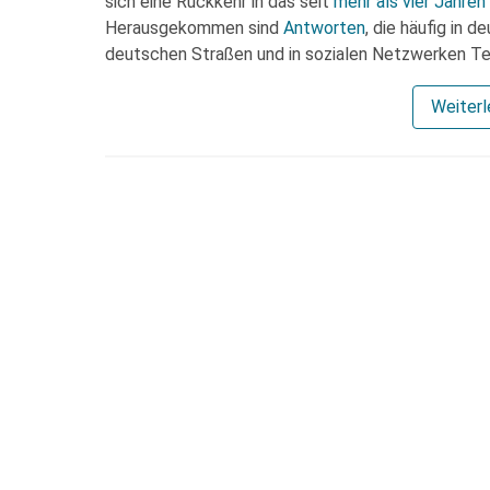
sich eine Rückkehr in das seit
mehr als vier Jahren
Herausgekommen sind
Antworten
, die häufig in 
deutschen Straßen und in sozialen Netzwerken Ten
Weiter