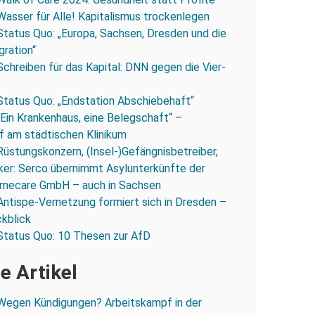
Wasser für Alle! Kapitalismus trockenlegen
Status Quo: „Europa, Sachsen, Dresden und die
gration“
Schreiben für das Kapital: DNN gegen die Vier-
e
Status Quo: „Endstation Abschiebehaft“
„Ein Krankenhaus, eine Belegschaft“ –
 am städtischen Klinikum
Rüstungskonzern, (Insel-)Gefängnisbetreiber,
iker: Serco übernimmt Asylunterkünfte der
mecare GmbH – auch in Sachsen
Antispe-Vernetzung formiert sich in Dresden –
ckblick
Status Quo: 10 Thesen zur AfD
e Artikel
Wegen Kündigungen? Arbeitskampf in der