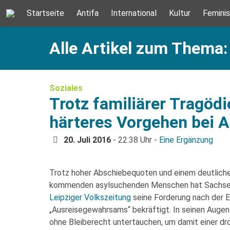
Startseite
Antifa
International
Kultur
Femini
Alle Artikel zum Thema
Soziales
Trotz familiärer Tragödi
härteres Vorgehen bei 
20. Juli 2016
- 22:38 Uhr -
Eine Ergänzung
Trotz hoher Abschiebequoten und einem deutliche
kommenden asylsuchenden Menschen hat Sachsen
Leipziger Volkszeitung
seine Forderung nach der E
„Ausreisegewahrsams“ bekräftigt. In seinen Augen
ohne Bleiberecht untertauchen, um damit einer d