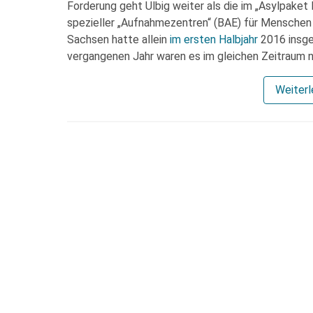
Forderung geht Ulbig weiter als die im „Asylpaket 
spezieller „Aufnahmezentren“ (BAE) für Menschen 
Sachsen hatte allein
im ersten Halbjahr
2016 insg
vergangenen Jahr waren es im gleichen Zeitraum
Weiter