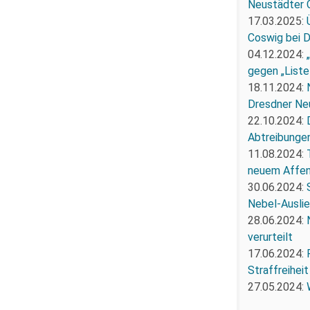
Neustädter 
17.03.2025:
Coswig bei 
04.12.2024:
gegen „Liste
18.11.2024:
Dresdner Ne
22.10.2024:
Abtreibunge
11.08.2024:
neuem Affe
30.06.2024:
Nebel-Ausli
28.06.2024:
verurteilt
17.06.2024:
Straffreiheit
27.05.2024: