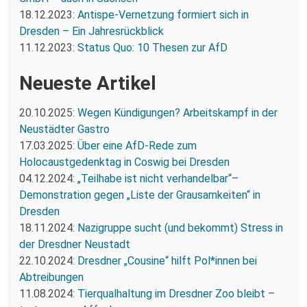
18.12.2023:
Antispe-Vernetzung formiert sich in
Dresden – Ein Jahresrückblick
11.12.2023:
Status Quo: 10 Thesen zur AfD
Neueste Artikel
20.10.2025:
Wegen Kündigungen? Arbeitskampf in der
Neustädter Gastro
17.03.2025:
Über eine AfD-Rede zum
Holocaustgedenktag in Coswig bei Dresden
04.12.2024:
„Teilhabe ist nicht verhandelbar“–
Demonstration gegen „Liste der Grausamkeiten“ in
Dresden
18.11.2024:
Nazigruppe sucht (und bekommt) Stress in
der Dresdner Neustadt
22.10.2024:
Dresdner „Cousine“ hilft Pol*innen bei
Abtreibungen
11.08.2024:
Tierqualhaltung im Dresdner Zoo bleibt –