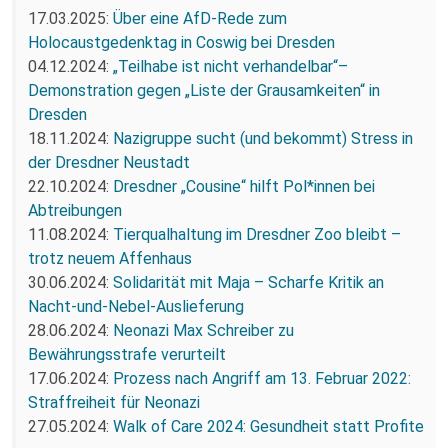
17.03.2025:
Über eine AfD-Rede zum
Holocaustgedenktag in Coswig bei Dresden
04.12.2024:
„Teilhabe ist nicht verhandelbar“–
Demonstration gegen „Liste der Grausamkeiten“ in
Dresden
18.11.2024:
Nazigruppe sucht (und bekommt) Stress in
der Dresdner Neustadt
22.10.2024:
Dresdner „Cousine“ hilft Pol*innen bei
Abtreibungen
11.08.2024:
Tierqualhaltung im Dresdner Zoo bleibt –
trotz neuem Affenhaus
30.06.2024:
Solidarität mit Maja – Scharfe Kritik an
Nacht-und-Nebel-Auslieferung
28.06.2024:
Neonazi Max Schreiber zu
Bewährungsstrafe verurteilt
17.06.2024:
Prozess nach Angriff am 13. Februar 2022:
Straffreiheit für Neonazi
27.05.2024:
Walk of Care 2024: Gesundheit statt Profite