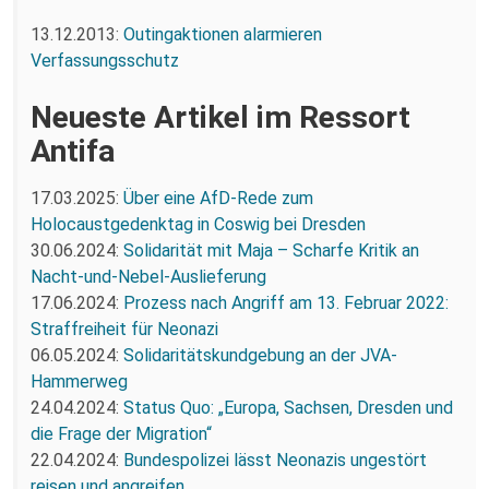
13.12.2013:
Outingaktionen alarmieren
Verfassungsschutz
Neueste Artikel im Ressort
Antifa
17.03.2025:
Über eine AfD-Rede zum
Holocaustgedenktag in Coswig bei Dresden
30.06.2024:
Solidarität mit Maja – Scharfe Kritik an
Nacht-und-Nebel-Auslieferung
17.06.2024:
Prozess nach Angriff am 13. Februar 2022:
Straffreiheit für Neonazi
06.05.2024:
Solidaritätskundgebung an der JVA-
Hammerweg
24.04.2024:
Status Quo: „Europa, Sachsen, Dresden und
die Frage der Migration“
22.04.2024:
Bundespolizei lässt Neonazis ungestört
reisen und angreifen