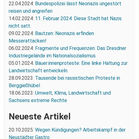
22.04.2024:
Bundespolizei lässt Neonazis ungestört
reisen und angreifen
14.02.2024:
11. Februar 2024: Diese Stadt hat Nazis
nicht satt.
09.02.2024:
Bautzen: Neonazis erfinden
Messerattacken!
06.02.2024:
Fragmente und Frequenzen: Das Dresdner
Industriegelände im Nationalsozialismus.
05.01.2024:
Bäuer:innenproteste: Eine linke Haltung zur
Landwirtschaft entwickeln.
28.09.2023:
Tausende bei rassistischen Proteste in
Berggießhübel
18.06.2023:
Umwelt, Klima, Landwirtschaft und
Sachsens extreme Rechte
Neueste Artikel
20.10.2025:
Wegen Kündigungen? Arbeitskampf in der
Neustädter Gastro