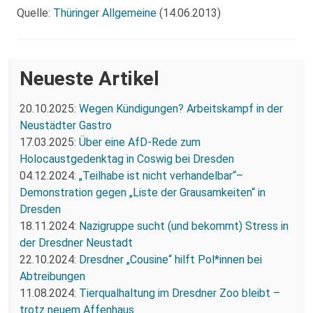
Quelle:
Thüringer Allgemeine
(14.06.2013)
Neueste Artikel
20.10.2025:
Wegen Kündigungen? Arbeitskampf in der
Neustädter Gastro
17.03.2025:
Über eine AfD-Rede zum
Holocaustgedenktag in Coswig bei Dresden
04.12.2024:
„Teilhabe ist nicht verhandelbar“–
Demonstration gegen „Liste der Grausamkeiten“ in
Dresden
18.11.2024:
Nazigruppe sucht (und bekommt) Stress in
der Dresdner Neustadt
22.10.2024:
Dresdner „Cousine“ hilft Pol*innen bei
Abtreibungen
11.08.2024:
Tierqualhaltung im Dresdner Zoo bleibt –
trotz neuem Affenhaus