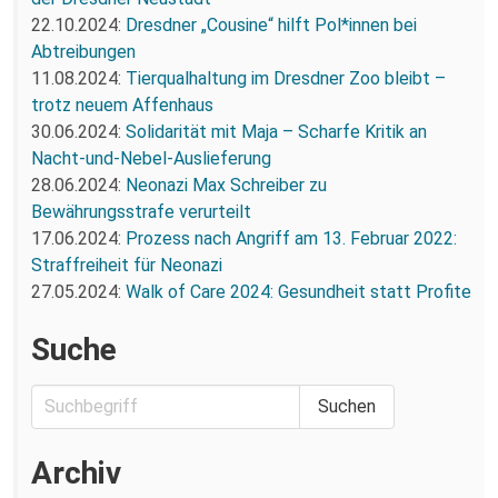
22.10.2024:
Dresdner „Cousine“ hilft Pol*innen bei
Abtreibungen
11.08.2024:
Tierqualhaltung im Dresdner Zoo bleibt –
trotz neuem Affenhaus
30.06.2024:
Solidarität mit Maja – Scharfe Kritik an
Nacht-und-Nebel-Auslieferung
28.06.2024:
Neonazi Max Schreiber zu
Bewährungsstrafe verurteilt
17.06.2024:
Prozess nach Angriff am 13. Februar 2022:
Straffreiheit für Neonazi
27.05.2024:
Walk of Care 2024: Gesundheit statt Profite
Suche
Archiv