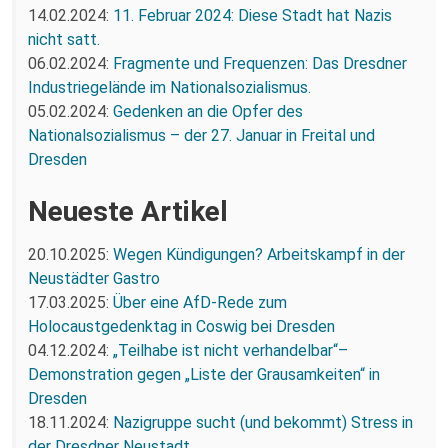
14.02.2024:
11. Februar 2024: Diese Stadt hat Nazis
nicht satt.
06.02.2024:
Fragmente und Frequenzen: Das Dresdner
Industriegelände im Nationalsozialismus.
05.02.2024:
Gedenken an die Opfer des
Nationalsozialismus – der 27. Januar in Freital und
Dresden
Neueste Artikel
20.10.2025:
Wegen Kündigungen? Arbeitskampf in der
Neustädter Gastro
17.03.2025:
Über eine AfD-Rede zum
Holocaustgedenktag in Coswig bei Dresden
04.12.2024:
„Teilhabe ist nicht verhandelbar“–
Demonstration gegen „Liste der Grausamkeiten“ in
Dresden
18.11.2024:
Nazigruppe sucht (und bekommt) Stress in
der Dresdner Neustadt