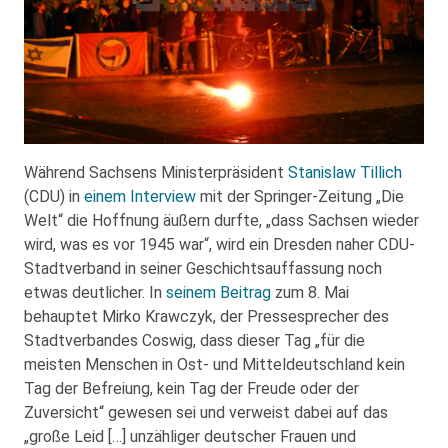
Während Sachsens Ministerpräsident
Stanislaw Tillich
(CDU) in
einem Interview
mit der Springer-Zeitung „Die
Welt“ die Hoffnung äußern durfte, „dass Sachsen wieder
wird, was es vor 1945 war“, wird ein Dresden naher CDU-
Stadtverband in seiner Geschichtsauffassung noch
etwas deutlicher. In
seinem Beitrag
zum 8. Mai
behauptet Mirko Krawczyk, der Pressesprecher des
Stadtverbandes Coswig, dass dieser Tag „für die
meisten Menschen in Ost- und Mitteldeutschland kein
Tag der Befreiung, kein Tag der Freude oder der
Zuversicht“ gewesen sei und verweist dabei auf das
„große Leid […] unzähliger deutscher Frauen und