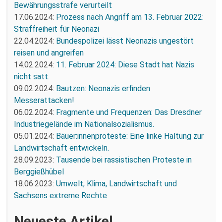
Bewährungsstrafe verurteilt
17.06.2024:
Prozess nach Angriff am 13. Februar 2022:
Straffreiheit für Neonazi
22.04.2024:
Bundespolizei lässt Neonazis ungestört
reisen und angreifen
14.02.2024:
11. Februar 2024: Diese Stadt hat Nazis
nicht satt.
09.02.2024:
Bautzen: Neonazis erfinden
Messerattacken!
06.02.2024:
Fragmente und Frequenzen: Das Dresdner
Industriegelände im Nationalsozialismus.
05.01.2024:
Bäuer:innenproteste: Eine linke Haltung zur
Landwirtschaft entwickeln.
28.09.2023:
Tausende bei rassistischen Proteste in
Berggießhübel
18.06.2023:
Umwelt, Klima, Landwirtschaft und
Sachsens extreme Rechte
Neueste Artikel