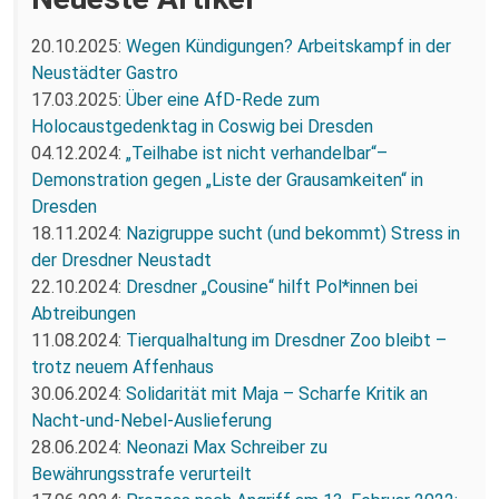
20.10.2025:
Wegen Kündigungen? Arbeitskampf in der
Neustädter Gastro
17.03.2025:
Über eine AfD-Rede zum
Holocaustgedenktag in Coswig bei Dresden
04.12.2024:
„Teilhabe ist nicht verhandelbar“–
Demonstration gegen „Liste der Grausamkeiten“ in
Dresden
18.11.2024:
Nazigruppe sucht (und bekommt) Stress in
der Dresdner Neustadt
22.10.2024:
Dresdner „Cousine“ hilft Pol*innen bei
Abtreibungen
11.08.2024:
Tierqualhaltung im Dresdner Zoo bleibt –
trotz neuem Affenhaus
30.06.2024:
Solidarität mit Maja – Scharfe Kritik an
Nacht-und-Nebel-Auslieferung
28.06.2024:
Neonazi Max Schreiber zu
Bewährungsstrafe verurteilt