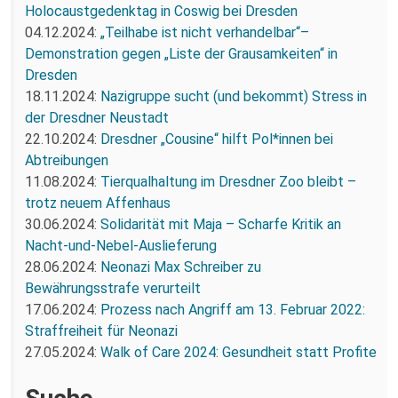
Holocaustgedenktag in Coswig bei Dresden
04.12.2024:
„Teilhabe ist nicht verhandelbar“–
Demonstration gegen „Liste der Grausamkeiten“ in
Dresden
18.11.2024:
Nazigruppe sucht (und bekommt) Stress in
der Dresdner Neustadt
22.10.2024:
Dresdner „Cousine“ hilft Pol*innen bei
Abtreibungen
11.08.2024:
Tierqualhaltung im Dresdner Zoo bleibt –
trotz neuem Affenhaus
30.06.2024:
Solidarität mit Maja – Scharfe Kritik an
Nacht-und-Nebel-Auslieferung
28.06.2024:
Neonazi Max Schreiber zu
Bewährungsstrafe verurteilt
17.06.2024:
Prozess nach Angriff am 13. Februar 2022:
Straffreiheit für Neonazi
27.05.2024:
Walk of Care 2024: Gesundheit statt Profite