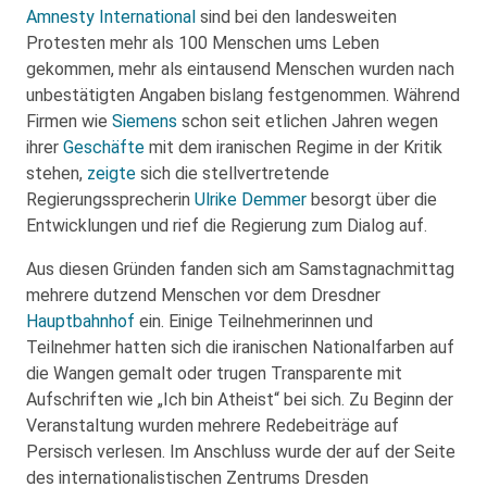
Amnesty International
sind bei den landesweiten
Protesten mehr als 100 Menschen ums Leben
gekommen, mehr als eintausend Menschen wurden nach
unbestätigten Angaben bislang festgenommen. Während
Firmen wie
Siemens
schon seit etlichen Jahren wegen
ihrer
Geschäfte
mit dem iranischen Regime in der Kritik
stehen,
zeigte
sich die stellvertretende
Regierungssprecherin
Ulrike Demmer
besorgt über die
Entwicklungen und rief die Regierung zum Dialog auf.
Aus diesen Gründen fanden sich am Samstagnachmittag
mehrere dutzend Menschen vor dem Dresdner
Hauptbahnhof
ein. Einige Teilnehmerinnen und
Teilnehmer hatten sich die iranischen Nationalfarben auf
die Wangen gemalt oder trugen Transparente mit
Aufschriften wie „Ich bin Atheist“ bei sich. Zu Beginn der
Veranstaltung wurden mehrere Redebeiträge auf
Persisch verlesen. Im Anschluss wurde der auf der Seite
des internationalistischen Zentrums Dresden