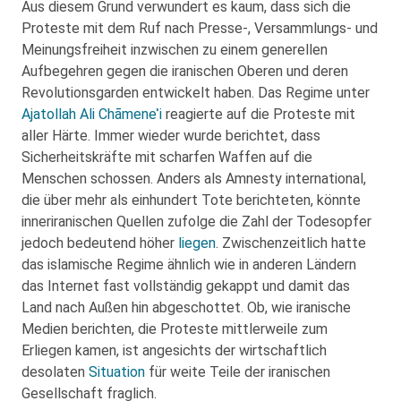
Aus diesem Grund verwundert es kaum, dass sich die
Proteste mit dem Ruf nach Presse-, Versammlungs- und
Meinungsfreiheit inzwischen zu einem generellen
Aufbegehren gegen die iranischen Oberen und deren
Revolutionsgarden entwickelt haben. Das Regime unter
Ajatollah Ali Chāmeneʾi
reagierte auf die Proteste mit
aller Härte. Immer wieder wurde berichtet, dass
Sicherheitskräfte mit scharfen Waffen auf die
Menschen schossen. Anders als Amnesty international,
die über mehr als einhundert Tote berichteten, könnte
inneriranischen Quellen zufolge die Zahl der Todesopfer
jedoch bedeutend höher
liegen
. Zwischenzeitlich hatte
das islamische Regime ähnlich wie in anderen Ländern
das Internet fast vollständig gekappt und damit das
Land nach Außen hin abgeschottet. Ob, wie iranische
Medien berichten, die Proteste mittlerweile zum
Erliegen kamen, ist angesichts der wirtschaftlich
desolaten
Situation
für weite Teile der iranischen
Gesellschaft fraglich.