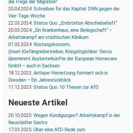
die Frage der Migration“
20.04.2024:
Schreiben für das Kapital: DNN gegen die
Vier-Tage-Woche
22.03.2024:
Status Quo: „Endstation Abschiebehaft“
20.03.2024:
„Ein Krankenhaus, eine Belegschaft“ –
Arbeitskampf am städtischen Klinikum
01.02.2024:
Rüstungskonzern,
(Insel-)Gefängnisbetreiber, Kriegslogistiker: Serco
übernimmt Asylunterkünfte der European Homecare
GmbH – auch in Sachsen
18.12.2023:
Antispe-Vernetzung formiert sich in
Dresden – Ein Jahresrückblick
11.12.2023:
Status Quo: 10 Thesen zur AfD
Neueste Artikel
20.10.2025:
Wegen Kündigungen? Arbeitskampf in der
Neustädter Gastro
17.03.2025:
Über eine AfD-Rede zum