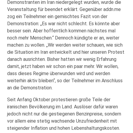
Demonstranten im Iran niedergelegt wurden, wurde die
Veranstaltung für beendet erklärt. Gegenüber addn.me
zog ein Teilnehmer ein gemischtes Fazit von der
Demonstration: „Es war nicht schlecht. Es könnte aber
besser sein. Aber hoffentlich kommen nächstes mal
noch mehr Menschen.“ Dennoch kündigte er an, weiter
machen zu wollen. „Wir werden weiter schauen, wie sich
die Situation im Iran entwickelt und hier unseren Protest
danach ausrichten. Bisher hatten wir wenig Erfahrung
damit, jetzt haben wir schon ein paar mehr. Wir wollen,
dass dieses Regime überwunden wird und werden
weiterhin aktiv bleiben“, so der Teilnehmer im Anschluss
an die Demonstration.
Seit Anfang Oktober protestieren große Teile der
iranischen Bevölkerung im Land. Auslöser dafür waren
jedoch nicht nur die gestiegenen Benzinpreise, sondern
vor allem eine stetig wachsende Unzufriedenheit mit
steigender Inflation und hohen Lebenshaltungskosten.