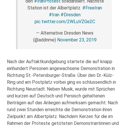
den
#IranProtest
solidarisiert. Nächste
Station ist der Albertplatz.
#FreeIran
#Iran
#Dresden
pic.twitter.com/2WLuVZGe2C
— Alternative Dresden News
(@addnme)
November 23, 2019
Nach der Auftaktkundgebung startete die auf knapp
einhundert Personen angewachsene Demonstration in
Richtung St.-Petersburger-Straße. Über den Dr.-Külz-
Ring und am Postplatz vorbei ging es schlussendlich in
Richtung Neustadt. Neben Musik, wurde mit Sprüchen
und kurzen auf Deutsch und Persisch gehaltenen
Beiträgen auf das Anliegen aufmerksam gemacht. Nach
rund zwei Stunden erreichte die Demonstration ihren
Zielpunkt am Albertplatz. Nachdem Kerzen für die im
Rahmen der Proteste getöteten Demonstrantinnen und