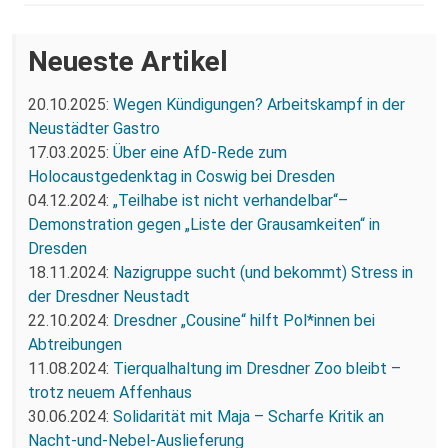
Neueste Artikel
20.10.2025:
Wegen Kündigungen? Arbeitskampf in der
Neustädter Gastro
17.03.2025:
Über eine AfD-Rede zum
Holocaustgedenktag in Coswig bei Dresden
04.12.2024:
„Teilhabe ist nicht verhandelbar“–
Demonstration gegen „Liste der Grausamkeiten“ in
Dresden
18.11.2024:
Nazigruppe sucht (und bekommt) Stress in
der Dresdner Neustadt
22.10.2024:
Dresdner „Cousine“ hilft Pol*innen bei
Abtreibungen
11.08.2024:
Tierqualhaltung im Dresdner Zoo bleibt –
trotz neuem Affenhaus
30.06.2024:
Solidarität mit Maja – Scharfe Kritik an
Nacht-und-Nebel-Auslieferung