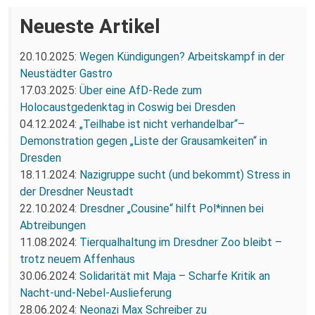
Neueste Artikel
20.10.2025:
Wegen Kündigungen? Arbeitskampf in der
Neustädter Gastro
17.03.2025:
Über eine AfD-Rede zum
Holocaustgedenktag in Coswig bei Dresden
04.12.2024:
„Teilhabe ist nicht verhandelbar“–
Demonstration gegen „Liste der Grausamkeiten“ in
Dresden
18.11.2024:
Nazigruppe sucht (und bekommt) Stress in
der Dresdner Neustadt
22.10.2024:
Dresdner „Cousine“ hilft Pol*innen bei
Abtreibungen
11.08.2024:
Tierqualhaltung im Dresdner Zoo bleibt –
trotz neuem Affenhaus
30.06.2024:
Solidarität mit Maja – Scharfe Kritik an
Nacht-und-Nebel-Auslieferung
28.06.2024:
Neonazi Max Schreiber zu