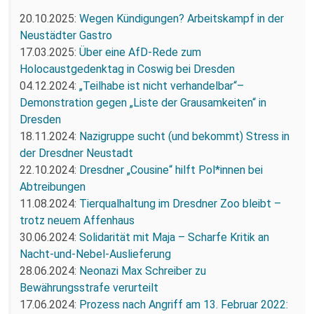
20.10.2025:
Wegen Kündigungen? Arbeitskampf in der
Neustädter Gastro
17.03.2025:
Über eine AfD-Rede zum
Holocaustgedenktag in Coswig bei Dresden
04.12.2024:
„Teilhabe ist nicht verhandelbar“–
Demonstration gegen „Liste der Grausamkeiten“ in
Dresden
18.11.2024:
Nazigruppe sucht (und bekommt) Stress in
der Dresdner Neustadt
22.10.2024:
Dresdner „Cousine“ hilft Pol*innen bei
Abtreibungen
11.08.2024:
Tierqualhaltung im Dresdner Zoo bleibt –
trotz neuem Affenhaus
30.06.2024:
Solidarität mit Maja – Scharfe Kritik an
Nacht-und-Nebel-Auslieferung
28.06.2024:
Neonazi Max Schreiber zu
Bewährungsstrafe verurteilt
17.06.2024:
Prozess nach Angriff am 13. Februar 2022: