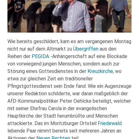
Wie bereits geschildert, kam es am vergangenen Montag
nicht nur auf dem Altmarkt zu
Übergriffen
aus den
Reihen der
PEGIDA
-Anhängerschaft auf eine Blockade
von vorwiegend jungen Menschen, sondern auch zur
Störung eines Gottesdienstes in der
Kreuzkirche
, wo
etwa zur gleichen Zeit ein traditioneller
Pfingstgottesdienst sein Ende fand. Wie ein Augenzeuge
unserer Redaktion schilderte, war daran maßgeblich der
AfD-Kommunalpolitiker Peter Oehlcke beteiligt, welcher
mit seiner Ehefrau Carola in der evangelischen
Hauptkirche der Stadt herumbrüllte und Menschen
attackierte. Das im Moritzburger Ortsteil
Friedewald
lebende Paar nimmt bereits seit mehreren Jahren an
Aktionen der
Neuen Rechten
teil.