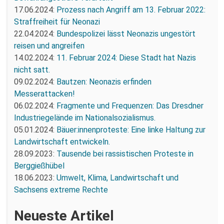
17.06.2024:
Prozess nach Angriff am 13. Februar 2022:
Straffreiheit für Neonazi
22.04.2024:
Bundespolizei lässt Neonazis ungestört
reisen und angreifen
14.02.2024:
11. Februar 2024: Diese Stadt hat Nazis
nicht satt.
09.02.2024:
Bautzen: Neonazis erfinden
Messerattacken!
06.02.2024:
Fragmente und Frequenzen: Das Dresdner
Industriegelände im Nationalsozialismus.
05.01.2024:
Bäuer:innenproteste: Eine linke Haltung zur
Landwirtschaft entwickeln.
28.09.2023:
Tausende bei rassistischen Proteste in
Berggießhübel
18.06.2023:
Umwelt, Klima, Landwirtschaft und
Sachsens extreme Rechte
Neueste Artikel