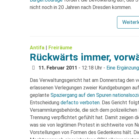
nicht noch in 20 Jahren nach Dresden kommen.
Weiter
Antifa
|
Freiräume
Rückwärts immer, vorw
11. Februar 2011
- 12:18 Uhr -
Eine Ergänzung
Das Verwaltungsgericht hat am Donnerstag den 
erlassenen Verlegungen zweier Kundgebungen auf 
geplante
Spaziergang auf den Spuren nationalsozi
Entscheidung
defacto verboten
. Das Gericht fol
Versammlungsbehörde, die sich dem polizeilichen
Trennung verpflichtet gefühlt hat. Damit zeigen di
was sie von legitimen Protest in sichtweite von 
Vorstellungen von Formen des Gedenkens hält. Dies