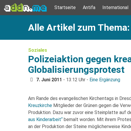
Startseite
Antifa
International
Alle Artikel zum Thema:
Soziales
Polizeiaktion gegen kre
Globalisierungsprotest
7. Juni 2011
- 13:12 Uhr -
Eine Ergänzung
Am Rande des evangelischen Kirchentags in Dres
Kreuzkirche
Mitglieder der Grünen gegen die Verw
Produktion. Dazu war zuvor eine Steinplatte auf 
aus Kinderarbeit“
bemalt worden. Mit ihrem Protes
an der Produktion der Steine möglicherweise Kinde