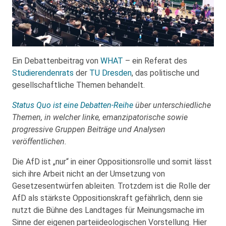
Ein Debattenbeitrag von
WHAT
– ein Referat des
Studierendenrats
der
TU Dresden
, das politische und
gesellschaftliche Themen behandelt.
Status Quo ist eine Debatten-Reihe
über unterschiedliche
Themen, in welcher linke, emanzipatorische sowie
progressive Gruppen Beiträge und Analysen
veröffentlichen.
Die AfD ist „nur“ in einer Oppositionsrolle und somit lässt
sich ihre Arbeit nicht an der Umsetzung von
Gesetzesentwürfen ableiten. Trotzdem ist die Rolle der
AfD als stärkste Oppositionskraft gefährlich, denn sie
nutzt die Bühne des Landtages für Meinungsmache im
Sinne der eigenen parteiideologischen Vorstellung. Hier