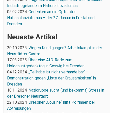
Industriegelände im Nationalsozialismus.
05.02.2024:
Gedenken an die Opfer des
Nationalsozialismus – der 27. Januar in Freital und
Dresden
Neueste Artikel
20.10.2025:
Wegen Kündigungen? Arbeitskampf in der
Neustädter Gastro
17.03.2025:
Über eine AfD-Rede zum
Holocaustgedenktag in Coswig bei Dresden
04.12.2024:
„Teilhabe ist nicht verhandelbar“–
Demonstration gegen „Liste der Grausamkeiten“ in
Dresden
18.11.2024:
Nazigruppe sucht (und bekommt) Stress in
der Dresdner Neustadt
22.10.2024:
Dresdner „Cousine“ hilft Pol*innen bei
Abtreibungen