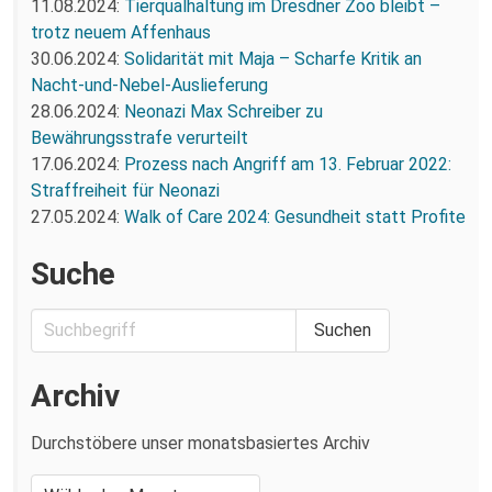
11.08.2024:
Tierqualhaltung im Dresdner Zoo bleibt –
trotz neuem Affenhaus
30.06.2024:
Solidarität mit Maja – Scharfe Kritik an
Nacht-und-Nebel-Auslieferung
28.06.2024:
Neonazi Max Schreiber zu
Bewährungsstrafe verurteilt
17.06.2024:
Prozess nach Angriff am 13. Februar 2022:
Straffreiheit für Neonazi
27.05.2024:
Walk of Care 2024: Gesundheit statt Profite
Suche
Archiv
Durchstöbere unser monatsbasiertes Archiv