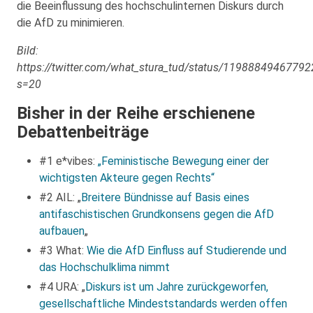
die Beeinflussung des hochschulinternen Diskurs durch
die AfD zu minimieren.
Bild:
https://twitter.com/what_stura_tud/status/1198884946779
s=20
Bisher in der Reihe erschienene
Debattenbeiträge
#1 e*vibes:
„Feministische Bewegung einer der
wichtigsten Akteure gegen Rechts“
#2 AIL: „
Breitere Bündnisse auf Basis eines
antifaschistischen Grundkonsens gegen die AfD
aufbauen
„
#3 What:
Wie die AfD Einfluss auf Studierende und
das Hochschulklima nimmt
#4 URA: „
Diskurs ist um Jahre zurückgeworfen,
gesellschaftliche Mindeststandards werden offen