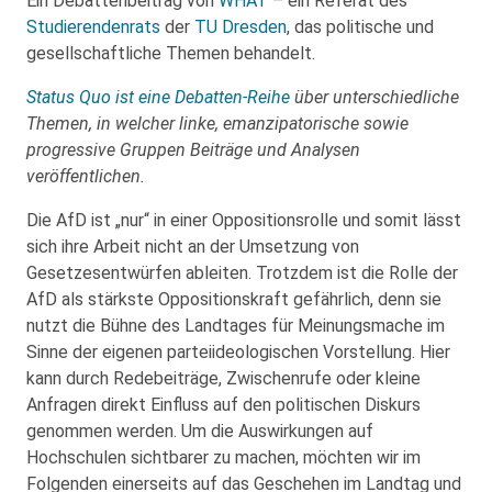
Ein Debattenbeitrag von
WHAT
– ein Referat des
Studierendenrats
der
TU Dresden
, das politische und
gesellschaftliche Themen behandelt.
Status Quo ist eine Debatten-Reihe
über unterschiedliche
Themen, in welcher linke, emanzipatorische sowie
progressive Gruppen Beiträge und Analysen
veröffentlichen.
Die AfD ist „nur“ in einer Oppositionsrolle und somit lässt
sich ihre Arbeit nicht an der Umsetzung von
Gesetzesentwürfen ableiten. Trotzdem ist die Rolle der
AfD als stärkste Oppositionskraft gefährlich, denn sie
nutzt die Bühne des Landtages für Meinungsmache im
Sinne der eigenen parteiideologischen Vorstellung. Hier
kann durch Redebeiträge, Zwischenrufe oder kleine
Anfragen direkt Einfluss auf den politischen Diskurs
genommen werden. Um die Auswirkungen auf
Hochschulen sichtbarer zu machen, möchten wir im
Folgenden einerseits auf das Geschehen im Landtag und