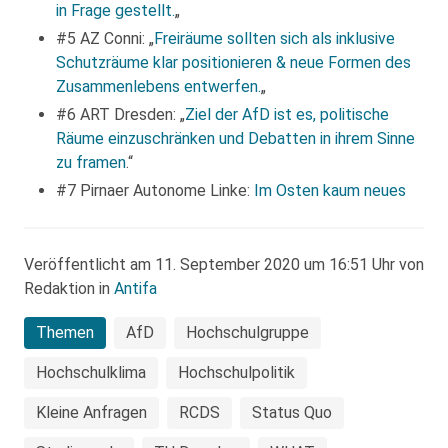
in Frage gestellt.
„
#5 AZ Conni: „
Freiräume sollten sich als inklusive
Schutzräume klar positionieren & neue Formen des
Zusammenlebens entwerfen.
„
#6 ART Dresden: „
Ziel der AfD ist es, politische
Räume einzuschränken und Debatten in ihrem Sinne
zu framen
.“
#7 Pirnaer Autonome Linke:
Im Osten kaum neues
Veröffentlicht am 11. September 2020 um 16:51 Uhr von
Redaktion in
Antifa
Themen
AfD
Hochschulgruppe
Hochschulklima
Hochschulpolitik
Kleine Anfragen
RCDS
Status Quo