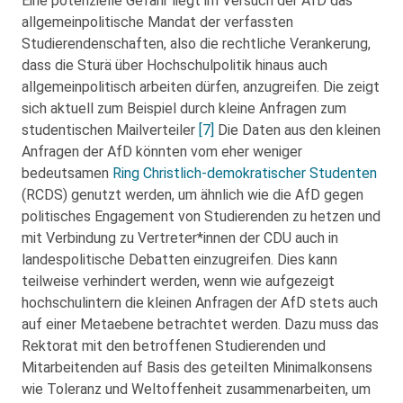
Eine potenzielle Gefahr liegt im Versuch der AfD das
allgemeinpolitische Mandat der verfassten
Studierendenschaften, also die rechtliche Verankerung,
dass die Sturä über Hochschulpolitik hinaus auch
allgemeinpolitisch arbeiten dürfen, anzugreifen. Die zeigt
sich aktuell zum Beispiel durch kleine Anfragen zum
studentischen Mailverteiler
[7]
Die Daten aus den kleinen
Anfragen der AfD könnten vom eher weniger
bedeutsamen
Ring Christlich-demokratischer Studenten
(RCDS) genutzt werden, um ähnlich wie die AfD gegen
politisches Engagement von Studierenden zu hetzen und
mit Verbindung zu Vertreter*innen der CDU auch in
landespolitische Debatten einzugreifen. Dies kann
teilweise verhindert werden, wenn wie aufgezeigt
hochschulintern die kleinen Anfragen der AfD stets auch
auf einer Metaebene betrachtet werden. Dazu muss das
Rektorat mit den betroffenen Studierenden und
Mitarbeitenden auf Basis des geteilten Minimalkonsens
wie Toleranz und Weltoffenheit zusammenarbeiten, um