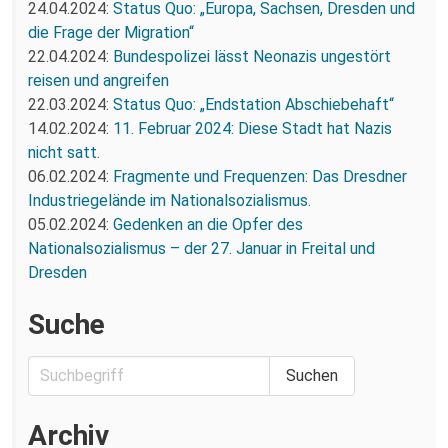
24.04.2024:
Status Quo: „Europa, Sachsen, Dresden und
die Frage der Migration“
22.04.2024:
Bundespolizei lässt Neonazis ungestört
reisen und angreifen
22.03.2024:
Status Quo: „Endstation Abschiebehaft“
14.02.2024:
11. Februar 2024: Diese Stadt hat Nazis
nicht satt.
06.02.2024:
Fragmente und Frequenzen: Das Dresdner
Industriegelände im Nationalsozialismus.
05.02.2024:
Gedenken an die Opfer des
Nationalsozialismus – der 27. Januar in Freital und
Dresden
Suche
Archiv