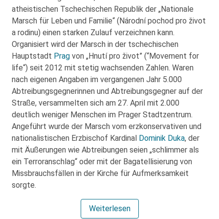
atheistischen Tschechischen Republik der „Nationale
Marsch für Leben und Familie“ (Národní pochod pro život
a rodinu) einen starken Zulauf verzeichnen kann.
Organisiert wird der Marsch in der tschechischen
Hauptstadt
Prag
von „Hnutí pro život” (“Movement for
life“) seit 2012 mit stetig wachsenden Zahlen. Waren
nach eigenen Angaben im vergangenen Jahr 5.000
Abtreibungsgegnerinnen und Abtreibungsgegner auf der
Straße, versammelten sich am 27. April mit 2.000
deutlich weniger Menschen im Prager Stadtzentrum.
Angeführt wurde der Marsch vom erzkonservativen und
nationalistischen Erzbischof Kardinal
Dominik Duka
, der
mit Äußerungen wie Abtreibungen seien „schlimmer als
ein Terroranschlag“ oder mit der Bagatellisierung von
Missbrauchsfällen in der Kirche für Aufmerksamkeit
sorgte.
Weiterlesen