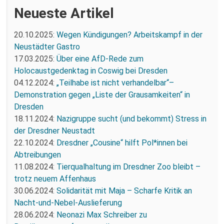
Neueste Artikel
20.10.2025:
Wegen Kündigungen? Arbeitskampf in der
Neustädter Gastro
17.03.2025:
Über eine AfD-Rede zum
Holocaustgedenktag in Coswig bei Dresden
04.12.2024:
„Teilhabe ist nicht verhandelbar“–
Demonstration gegen „Liste der Grausamkeiten“ in
Dresden
18.11.2024:
Nazigruppe sucht (und bekommt) Stress in
der Dresdner Neustadt
22.10.2024:
Dresdner „Cousine“ hilft Pol*innen bei
Abtreibungen
11.08.2024:
Tierqualhaltung im Dresdner Zoo bleibt –
trotz neuem Affenhaus
30.06.2024:
Solidarität mit Maja – Scharfe Kritik an
Nacht-und-Nebel-Auslieferung
28.06.2024:
Neonazi Max Schreiber zu