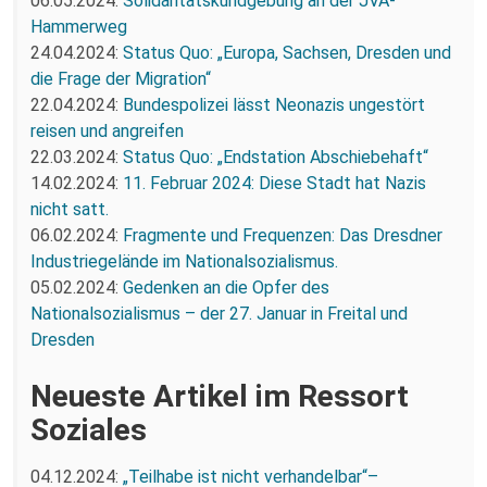
06.05.2024:
Solidaritätskundgebung an der JVA-
Hammerweg
24.04.2024:
Status Quo: „Europa, Sachsen, Dresden und
die Frage der Migration“
22.04.2024:
Bundespolizei lässt Neonazis ungestört
reisen und angreifen
22.03.2024:
Status Quo: „Endstation Abschiebehaft“
14.02.2024:
11. Februar 2024: Diese Stadt hat Nazis
nicht satt.
06.02.2024:
Fragmente und Frequenzen: Das Dresdner
Industriegelände im Nationalsozialismus.
05.02.2024:
Gedenken an die Opfer des
Nationalsozialismus – der 27. Januar in Freital und
Dresden
Neueste Artikel im Ressort
Soziales
04.12.2024:
„Teilhabe ist nicht verhandelbar“–