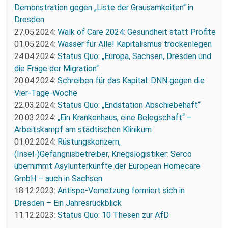
Demonstration gegen „Liste der Grausamkeiten“ in
Dresden
27.05.2024:
Walk of Care 2024: Gesundheit statt Profite
01.05.2024:
Wasser für Alle! Kapitalismus trockenlegen
24.04.2024:
Status Quo: „Europa, Sachsen, Dresden und
die Frage der Migration“
20.04.2024:
Schreiben für das Kapital: DNN gegen die
Vier-Tage-Woche
22.03.2024:
Status Quo: „Endstation Abschiebehaft“
20.03.2024:
„Ein Krankenhaus, eine Belegschaft“ –
Arbeitskampf am städtischen Klinikum
01.02.2024:
Rüstungskonzern,
(Insel-)Gefängnisbetreiber, Kriegslogistiker: Serco
übernimmt Asylunterkünfte der European Homecare
GmbH – auch in Sachsen
18.12.2023:
Antispe-Vernetzung formiert sich in
Dresden – Ein Jahresrückblick
11.12.2023:
Status Quo: 10 Thesen zur AfD